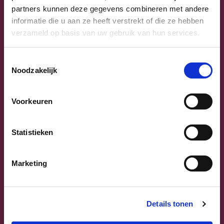
partners kunnen deze gegevens combineren met andere
informatie die u aan ze heeft verstrekt of die ze hebben
verzameld op basis van uw gebruik van hun services.
Toestemmingsselectie
Noodzakelijk
Voorkeuren
Previous
Next
Statistieken
Marketing
Sammy Mahdi
Details tonen
Vlaams-Brabant | Federaal Parlement