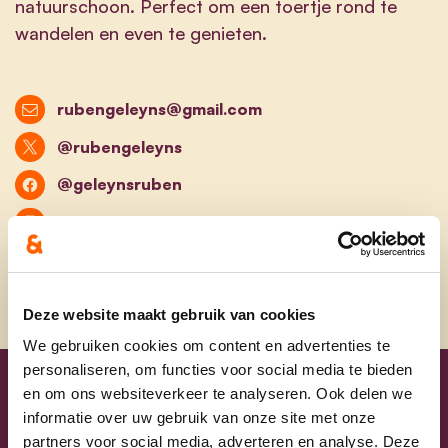
natuurschoon. Perfect om een toertje rond te
wandelen en even te genieten.
rubengeleyns@gmail.com
@rubengeleyns
@geleynsruben
@rubengeleyns
Deze website maakt gebruik van cookies
We gebruiken cookies om content en advertenties te
personaliseren, om functies voor social media te bieden
en om ons websiteverkeer te analyseren. Ook delen we
Uw lijsttrekkers
informatie over uw gebruik van onze site met onze
partners voor social media, adverteren en analyse. Deze