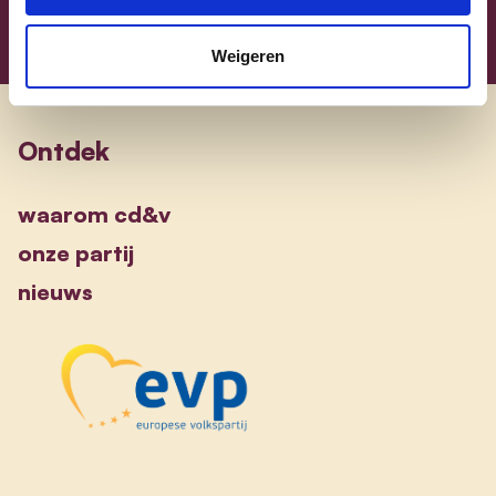
Weigeren
Ontdek
waarom cd&v
onze partij
nieuws