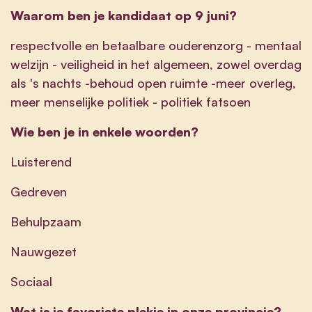
Waarom ben je kandidaat op 9 juni?
respectvolle en betaalbare ouderenzorg - mentaal
welzijn - veiligheid in het algemeen, zowel overdag
als 's nachts -behoud open ruimte -meer overleg,
meer menselijke politiek - politiek fatsoen
Wie ben je in enkele woorden?
Luisterend
Gedreven
Behulpzaam
Nauwgezet
Sociaal
Wat is je favoriete plekje in onze provincie?