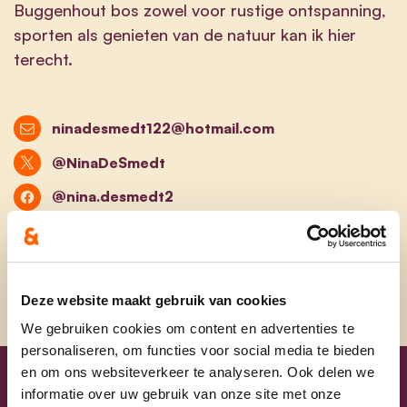
Buggenhout bos zowel voor rustige ontspanning,
sporten als genieten van de natuur kan ik hier
terecht.
ninadesmedt122@hotmail.com
@NinaDeSmedt
@nina.desmedt2
@Facebook
Deze website maakt gebruik van cookies
We gebruiken cookies om content en advertenties te
personaliseren, om functies voor social media te bieden
en om ons websiteverkeer te analyseren. Ook delen we
informatie over uw gebruik van onze site met onze