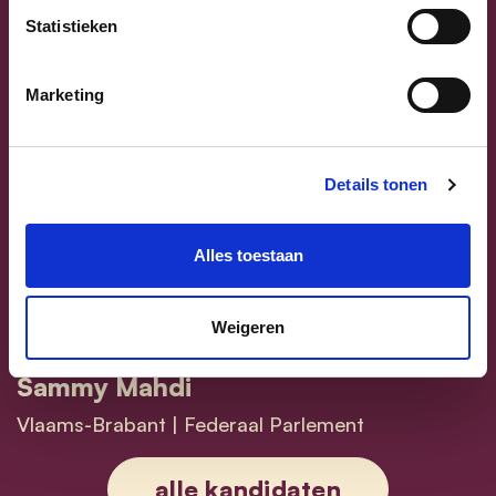
Statistieken
Marketing
Details tonen
Previous
Next
Alles toestaan
Weigeren
Sammy Mahdi
Vlaams-Brabant | Federaal Parlement
Sammy Mahdi
alle kandidaten