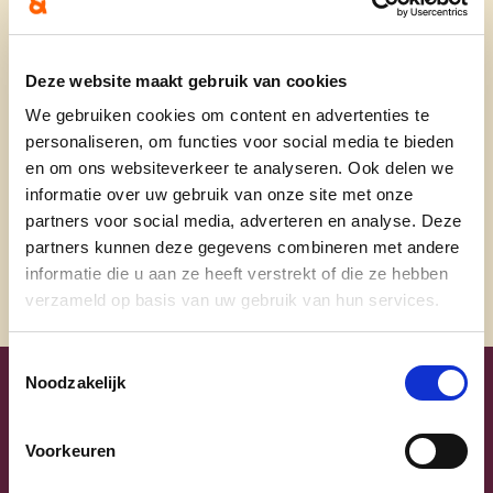
Deze website maakt gebruik van cookies
canootm@gmail.com
We gebruiken cookies om content en advertenties te
@Michael_Canoot
personaliseren, om functies voor social media te bieden
@michael.canoo
en om ons websiteverkeer te analyseren. Ook delen we
informatie over uw gebruik van onze site met onze
@michael_canoot
partners voor social media, adverteren en analyse. Deze
partners kunnen deze gegevens combineren met andere
informatie die u aan ze heeft verstrekt of die ze hebben
verzameld op basis van uw gebruik van hun services.
Toestemmingsselectie
Noodzakelijk
Uw lijsttrekkers
Voorkeuren