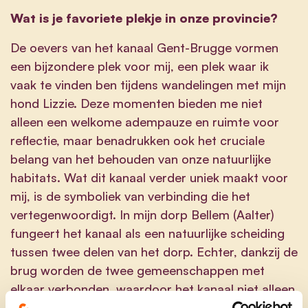
Wat is je favoriete plekje in onze provincie?
De oevers van het kanaal Gent-Brugge vormen
een bijzondere plek voor mij, een plek waar ik
vaak te vinden ben tijdens wandelingen met mijn
hond Lizzie. Deze momenten bieden me niet
alleen een welkome adempauze en ruimte voor
reflectie, maar benadrukken ook het cruciale
belang van het behouden van onze natuurlijke
habitats. Wat dit kanaal verder uniek maakt voor
mij, is de symboliek van verbinding die het
vertegenwoordigt. In mijn dorp Bellem (Aalter)
fungeert het kanaal als een natuurlijke scheiding
tussen twee delen van het dorp. Echter, dankzij de
brug worden de twee gemeenschappen met
elkaar verbonden, waardoor het kanaal niet alleen
een fysieke maar ook een sociale brug vormt.