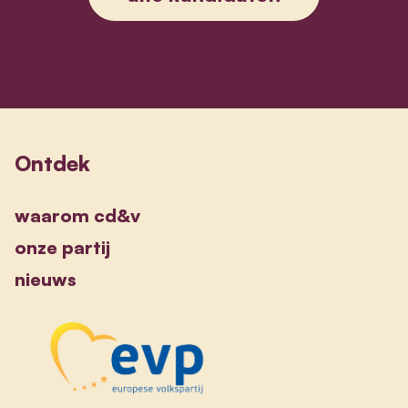
Ontdek
waarom cd&v
onze partij
nieuws