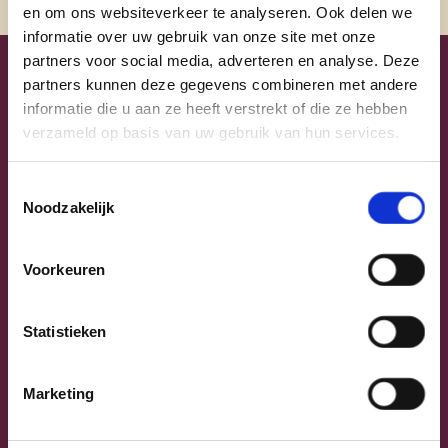
en om ons websiteverkeer te analyseren. Ook delen we
informatie over uw gebruik van onze site met onze
partners voor social media, adverteren en analyse. Deze
partners kunnen deze gegevens combineren met andere
Uw lijsttrekkers
informatie die u aan ze heeft verstrekt of die ze hebben
verzameld op basis van uw gebruik van hun services.
Toestemmingsselectie
Noodzakelijk
Voorkeuren
Statistieken
Previous
Next
Marketing