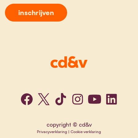
copyright © cd&v
Privacyverklaring
|
Cookie verklaring