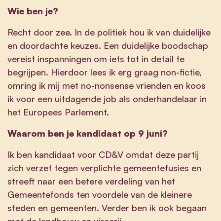
Wie ben je?
Recht door zee. In de politiek hou ik van duidelijke
en doordachte keuzes. Een duidelijke boodschap
vereist inspanningen om iets tot in detail te
begrijpen. Hierdoor lees ik erg graag non-fictie,
omring ik mij met no-nonsense vrienden en koos
ik voor een uitdagende job als onderhandelaar in
het Europees Parlement.
Waarom ben je kandidaat op 9 juni?
Ik ben kandidaat voor CD&V omdat deze partij
zich verzet tegen verplichte gemeentefusies en
streeft naar een betere verdeling van het
Gemeentefonds ten voordele van de kleinere
steden en gemeenten. Verder ben ik ook begaan
met de landbouw en visserij.