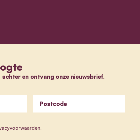
oogte
s achter en ontvang onze nieuwsbrief.
Postcode
ivacyvoorwaarden
.