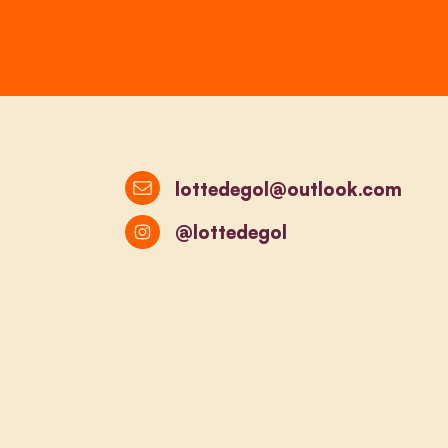
lottedegol@outlook.com
@lottedegol