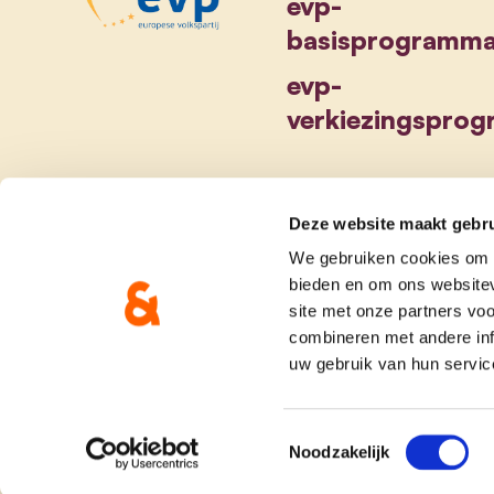
evp-
basisprogramm
evp-
verkiezingspro
Deze website maakt gebru
We gebruiken cookies om c
bieden en om ons websitev
site met onze partners vo
combineren met andere inf
uw gebruik van hun servic
Toestemmingsselectie
Noodzakelijk