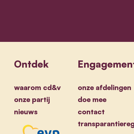
Sammy Mahdi
Ontdek
Engagemen
waarom cd&v
onze afdelingen
onze partij
doe mee
nieuws
contact
transparantiereg