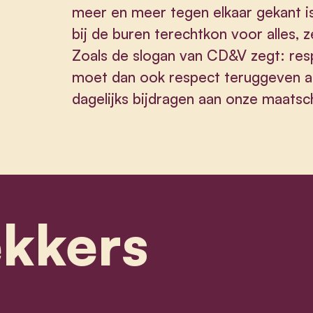
meer en meer tegen elkaar gekant is
bij de buren terechtkon voor alles, z
Zoals de slogan van CD&V zegt: respe
moet dan ook respect teruggeven a
dagelijks bijdragen aan onze maatsch
ekkers