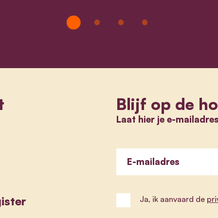
t
Blijf op de h
Laat hier je e-mailadre
E-mailadres
ister
Ja, ik aanvaard de
pr