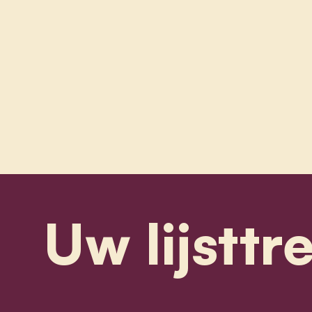
Uw lijsttr