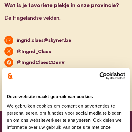
Wat is je favoriete plekje in onze provincie?
De Hagelandse velden.
ingrid.claes@skynet.be
@Ingrid_Claes
@IngridClaesCDenV
@ingrid_claes
Deze website maakt gebruik van cookies
We gebruiken cookies om content en advertenties te
personaliseren, om functies voor social media te bieden
en om ons websiteverkeer te analyseren. Ook delen we
Uw lijsttrekkers
informatie over uw gebruik van onze site met onze