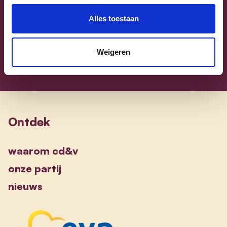
Sammy Mahdi
Alles toestaan
alle kandidaten
Weigeren
Ontdek
waarom cd&v
onze partij
nieuws