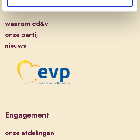
Ontdek
waarom cd&v
onze partij
nieuws
Engagement
onze afdelingen