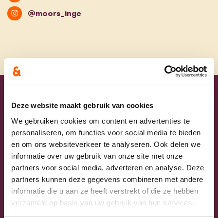
@moors_inge
Uw lijsttrekkers
Deze website maakt gebruik van cookies
We gebruiken cookies om content en advertenties te
personaliseren, om functies voor social media te bieden
en om ons websiteverkeer te analyseren. Ook delen we
informatie over uw gebruik van onze site met onze
partners voor social media, adverteren en analyse. Deze
partners kunnen deze gegevens combineren met andere
informatie die u aan ze heeft verstrekt of die ze hebben
verzameld op basis van uw gebruik van hun services.