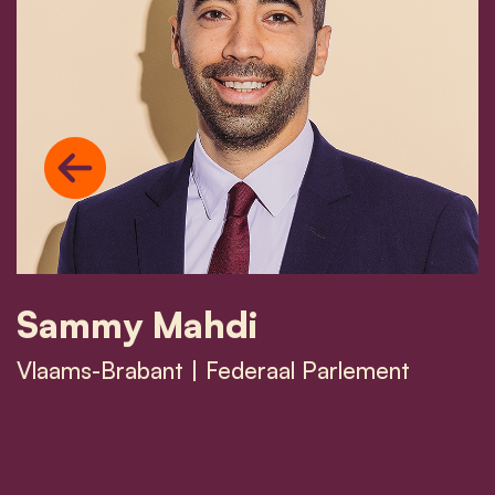
Previous
Sammy Mahdi
Vlaams-Brabant | Federaal Parlement
Sammy Mahdi