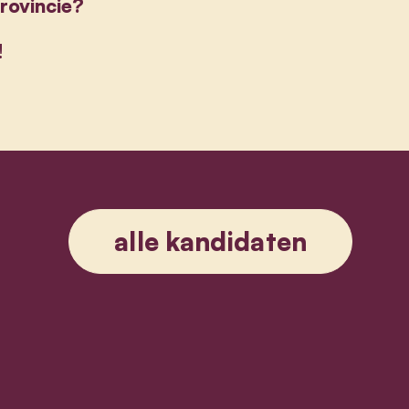
provincie?
!
alle kandidaten