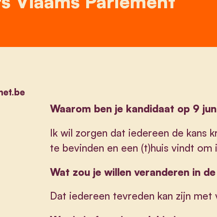
rs Vlaams Parlement
net.be
Waarom ben je kandidaat op 9 jun
Ik wil zorgen dat iedereen de kans kr
te bevinden en een (t)huis vindt om 
Wat zou je willen veranderen in d
Dat iedereen tevreden kan zijn met