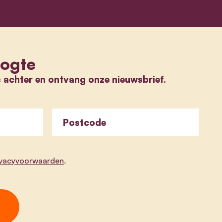
oogte
s achter en ontvang onze nieuwsbrief.
Postcode
ivacyvoorwaarden
.