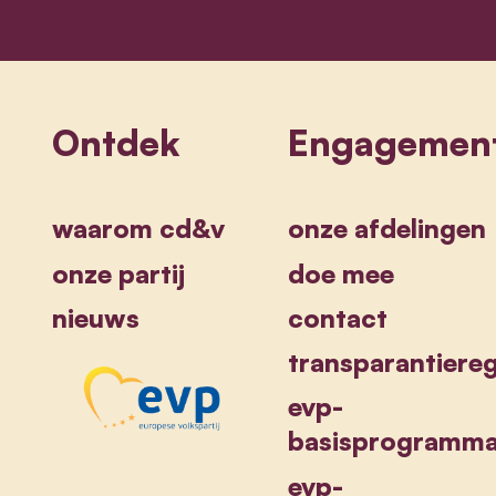
Ontdek
Engagemen
waarom cd&v
onze afdelingen
onze partij
doe mee
nieuws
contact
transparantiereg
evp-
basisprogramm
evp-