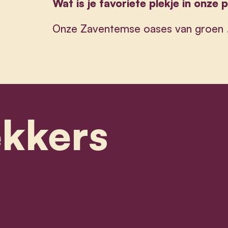
Wat is je favoriete plekje in onze 
Onze Zaventemse oases van groen 
ekkers