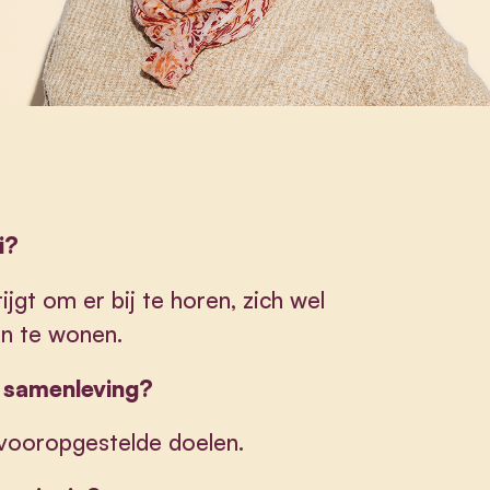
i?
ijgt om er bij te horen, zich wel
in te wonen.
e samenleving?
 vooropgestelde doelen.