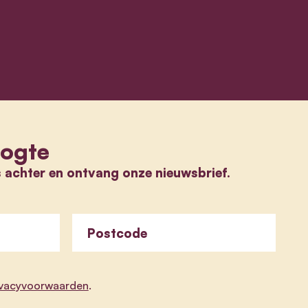
oogte
s achter en ontvang onze nieuwsbrief.
Postcode
ivacyvoorwaarden
.