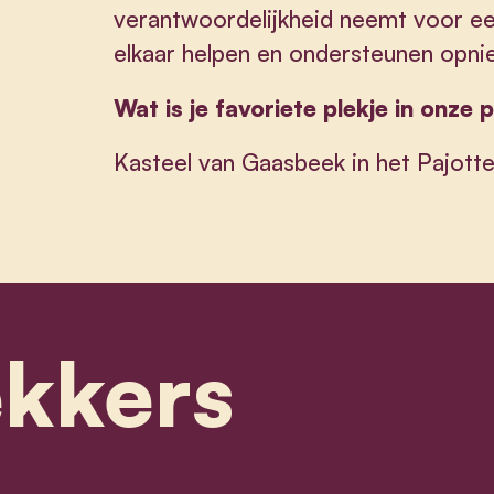
verantwoordelijkheid neemt voor e
elkaar helpen en ondersteunen opni
Wat is je favoriete plekje in onze 
Kasteel van Gaasbeek in het Pajott
ekkers