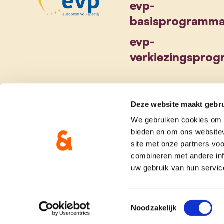
evp-
basisprogramm
evp-
verkiezingspro
Deze website maakt gebru
We gebruiken cookies om c
bieden en om ons websitev
site met onze partners vo
combineren met andere inf
uw gebruik van hun servic
Toestemmingsselectie
Noodzakelijk