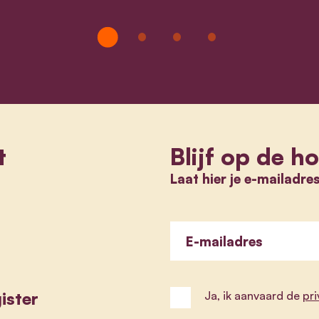
t
Blijf op de h
Laat hier je e-mailadre
E-mailadres
ister
Ja, ik aanvaard de
pr