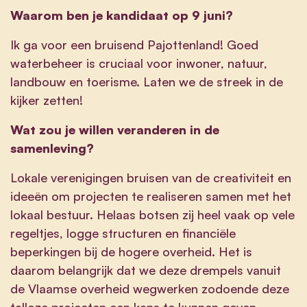
Waarom ben je kandidaat op 9 juni?
Ik ga voor een bruisend Pajottenland! Goed
waterbeheer is cruciaal voor inwoner, natuur,
landbouw en toerisme. Laten we de streek in de
kijker zetten!
Wat zou je willen veranderen in de
samenleving?
Lokale verenigingen bruisen van de creativiteit en
ideeën om projecten te realiseren samen met het
lokaal bestuur. Helaas botsen zij heel vaak op vele
regeltjes, logge structuren en financiële
beperkingen bij de hogere overheid. Het is
daarom belangrijk dat we deze drempels vanuit
de Vlaamse overheid wegwerken zodoende deze
talloze projecten een kans te kunnen geven.