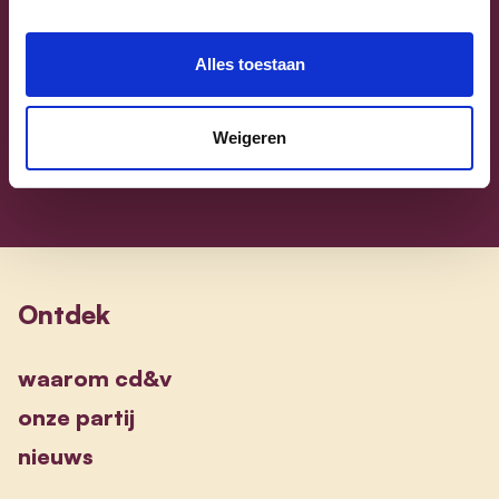
Sammy Mahdi
Vlaams-Brabant | Federaal Parlement
Alles toestaan
Sammy Mahdi
alle kandidaten
Weigeren
Ontdek
waarom cd&v
onze partij
nieuws