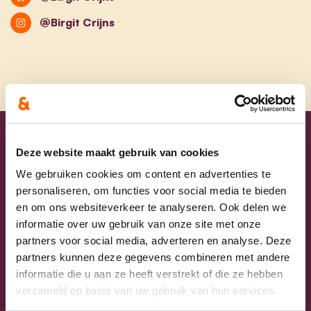
@Birgit Crijns
Uw lijsttrekkers
Deze website maakt gebruik van cookies
We gebruiken cookies om content en advertenties te
personaliseren, om functies voor social media te bieden
en om ons websiteverkeer te analyseren. Ook delen we
informatie over uw gebruik van onze site met onze
partners voor social media, adverteren en analyse. Deze
partners kunnen deze gegevens combineren met andere
informatie die u aan ze heeft verstrekt of die ze hebben
verzameld op basis van uw gebruik van hun services.