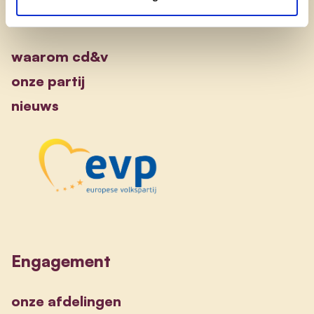
Ontdek
waarom cd&v
onze partij
nieuws
Engagement
onze afdelingen