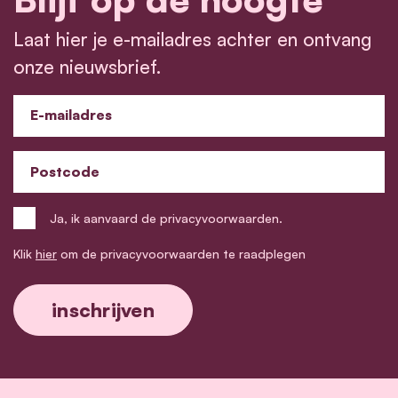
Laat hier je e-mailadres achter en ontvang
onze nieuwsbrief.
E-mailadres
Postcode
Ja, ik aanvaard de privacyvoorwaarden.
Klik
hier
om de privacyvoorwaarden te raadplegen