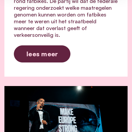
rond fatbikes. De partij wil dat de federale
regering onderzoekt welke maatregelen
genomen kunnen worden om fatbikes
meer te weren uit het straatbeeld
wanneer dat overlast geeft of
verkeersonveilig is.
lees meer