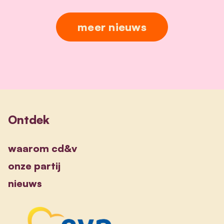
meer nieuws
Ontdek
waarom cd&v
onze partij
nieuws