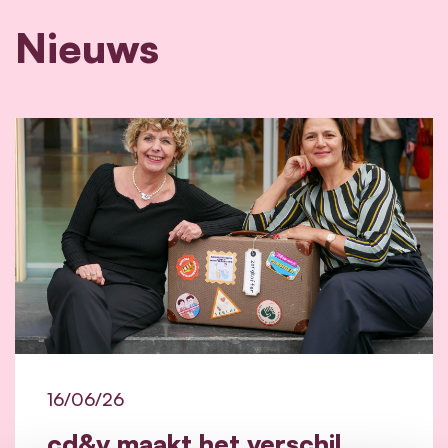
Nieuws
16/06/26
cd&v maakt het verschil