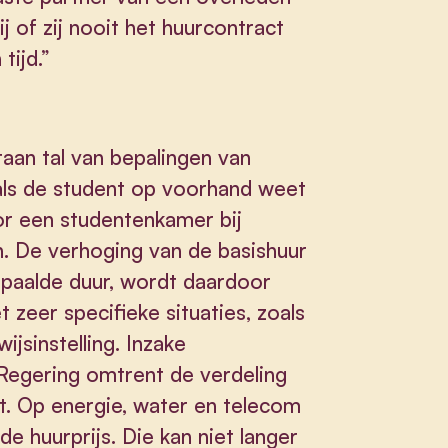
j of zij nooit het huurcontract
tijd.”
aan tal van bepalingen van
ls de student op voorhand weet
oor een studentenkamer bij
. De verhoging van de basishuur
epaalde duur, wordt daardoor
zeer specifieke situaties, zoals
ijsinstelling. Inzake
 Regering omtrent de verdeling
t. Op energie, water en telecom
 huurprijs. Die kan niet langer