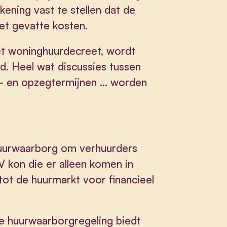
kening vast te stellen dat de
niet gevatte kosten.
 het woninghuurdecreet, wordt
d. Heel wat discussies tussen
r- en opzegtermijnen … worden
huurwaarborg om verhuurders
kon die er alleen komen in
ot de huurmarkt voor financieel
e huurwaarborgregeling biedt