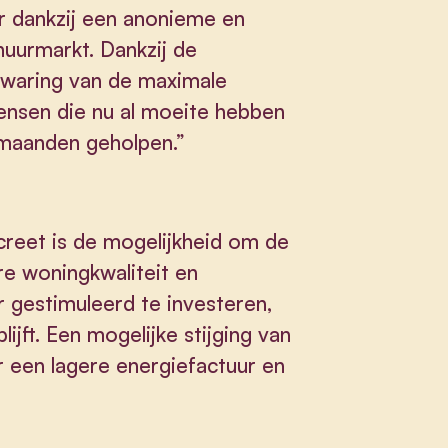
er dankzij een anonieme en
huurmarkt. Dankzij de
zwaring van de maximale
sen die nu al moeite hebben
 maanden geholpen.”
creet is de mogelijkheid om de
re woningkwaliteit en
 gestimuleerd te investeren,
ijft. Een mogelijke stijging van
een lagere energiefactuur en