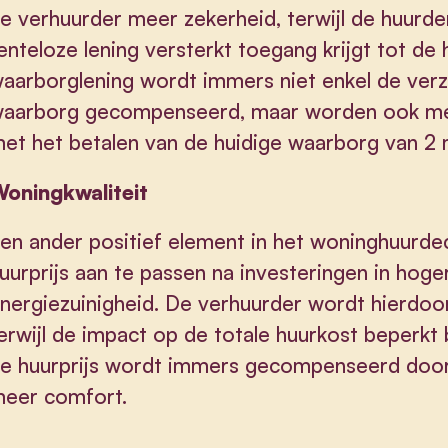
e verhuurder meer zekerheid, terwijl de huurd
enteloze lening versterkt toegang krijgt tot de 
aarborglening wordt immers niet enkel de ver
aarborg gecompenseerd, maar worden ook men
et het betalen van de huidige waarborg van 2
oningkwaliteit
en ander positief element in het woninghuurde
uurprijs aan te passen na investeringen in hoge
nergiezuinigheid. De verhuurder wordt hierdoor
erwijl de impact op de totale huurkost beperkt bl
e huurprijs wordt immers gecompenseerd door 
eer comfort.