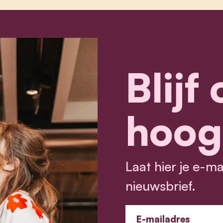
Blijf
hoog
Laat hier je e-m
nieuwsbrief.
E-mailadres