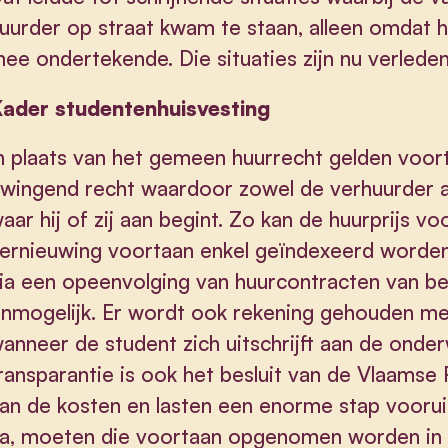
uurder op straat kwam te staan, alleen omdat hi
ee ondertekende. Die situaties zijn nu verleden 
ader studentenhuisvesting
n plaats van het gemeen huurrecht gelden voort
wingend recht waardoor zowel de verhuurder a
aar hij of zij aan begint. Zo kan de huurprijs v
ernieuwing voortaan enkel geïndexeerd worden
ia een opeenvolging van huurcontracten van b
nmogelijk. Er wordt ook rekening gehouden met 
anneer de student zich uitschrijft aan de onderw
ransparantie is ook het besluit van de Vlaamse
an de kosten en lasten een enorme stap voorui
a, moeten die voortaan opgenomen worden in de