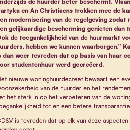
nderzijds de huurder beter beschermt. Vlaa
artyka en An Christiaens trokken mee de ka
en modernisering van de regelgeving zodat
en gelijkaardige bescherming genieten dan t
ok de toegankelijkheid van de huurmarkt vo
uurders, hebben we kunnen waarborgen.” Kat
s dan weer tevreden dat op basis van haar 
oor studentenhuur werd gecreëerd.
et nieuwe woninghuurdecreet bewaart een eve
oonzekerheid van de huurder en het rendement
et het sterk in op het verbeteren van de woning
oegankelijkheid tot en een betere transparant
D&V is tevreden dat op elk van deze aspecten 
orden gezet.