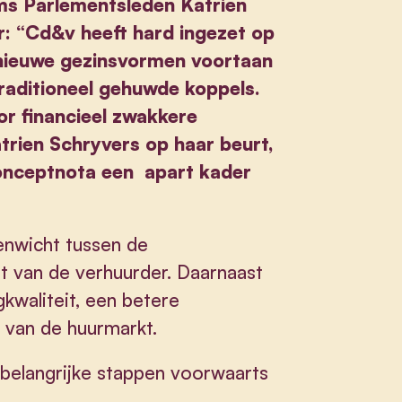
ms Parlementsleden Katrien
r: “Cd&v heeft hard ingezet op
 nieuwe gezinsvormen voortaan
raditioneel gehuwde koppels.
or financieel zwakkere
rien Schryvers op haar beurt,
conceptnota een apart kader
nwicht tussen de
 van de verhuurder. Daarnaast
kwaliteit, een betere
ie van de huurmarkt.
belangrijke stappen voorwaarts