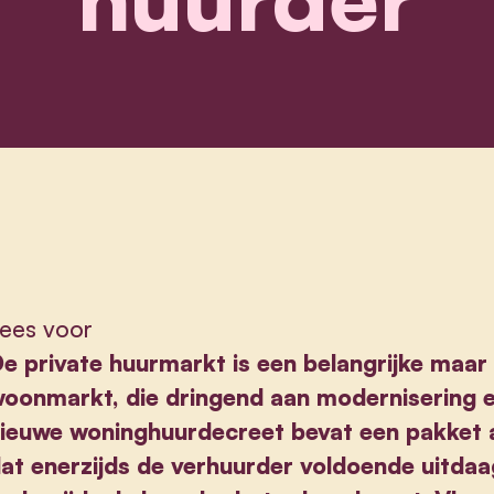
ees voor
e private huurmarkt is een belangrijke maar 
oonmarkt, die dringend aan modernisering e
ieuwe woninghuurdecreet bevat een pakket 
at enerzijds de verhuurder voldoende uitdaag