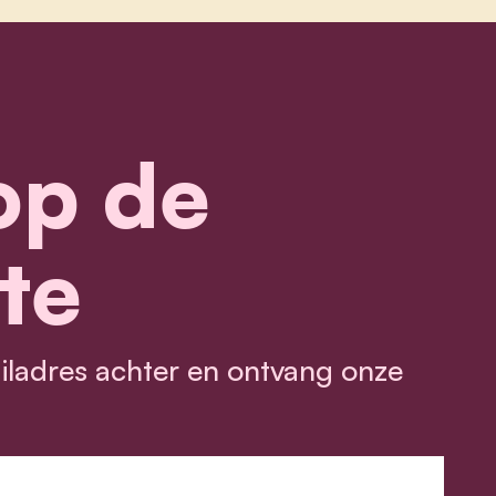
 op de
te
ailadres achter en ontvang onze