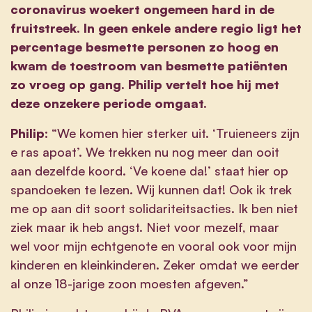
coronavirus woekert ongemeen hard in de
fruitstreek. In geen enkele andere regio ligt het
percentage besmette personen zo hoog en
kwam de toestroom van besmette patiënten
zo vroeg op gang. Philip vertelt hoe hij met
deze onzekere periode omgaat.
Philip
: “We komen hier sterker uit. ‘Truieneers zijn
e ras apoat’. We trekken nu nog meer dan ooit
aan dezelfde koord. ‘Ve koene da!’ staat hier op
spandoeken te lezen. Wij kunnen dat! Ook ik trek
me op aan dit soort solidariteitsacties. Ik ben niet
ziek maar ik heb angst. Niet voor mezelf, maar
wel voor mijn echtgenote en vooral ook voor mijn
kinderen en kleinkinderen. Zeker omdat we eerder
al onze 18-jarige zoon moesten afgeven.”