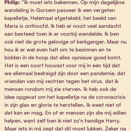
Philip
: “Ik moet iets bekennen. Op mijn dagelijkse
wandeling in Gorsem passeer ik een vergeten
kapelletje. Helemaal afgetakeld, het beeld van
Maria is onthoofd. Ik heb er nooit veel aandacht
aan besteed toen ik er voorbij wandelde. Ik ben
ook niet de grote gelovige of kerkganger. Maar nu
hou ik er wel even halt om te bezinnen en te
bidden in de hoop dat alles opnieuw goed komt.
Het is een soort houvast voor mij in een tijd dat
we allemaal bedreigd zijn door een pandemie, dat
vrienden van mij vechten tegen het virus, dat ik
mensen rondom mij zie sterven. Ik heb ook de
idee opgevat om het kapelletje na de coronacrisis
in zijn glas en glorie te herstellen. Ik weet niet of
dat kan en mag. En of er mensen zijn die mij willen
helpen, want zelf ben ik niet zo’n handige Harry.
Maar iets in mij zegt dat dit moet lukken. Zeker na