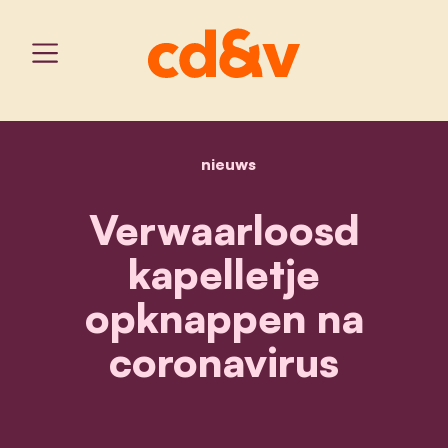
nieuws
home
verwaarloosd kapelletje
Verwaarloosd
kapelletje
opknappen na
coronavirus