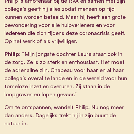
Philip is ambtenaar bij de RVA en samen met zijn
collega’s geeft hij alles zodat mensen op tijd
kunnen worden betaald. Maar hij heeft een grote
bewondering voor alle hulpverleners en voor
iedereen die zich tijdens deze coronacrisis geeft.
Op het werk of als vrijwilliger.
Philip
: “Mijn jongste dochter Laura staat ook in
de zorg. Ze is zo sterk en enthousiast. Het moet
de adrenaline zijn. Chapeau voor haar en al haar
collega’s overal te lande en in de wereld voor hun
tomeloze inzet en overuren. Zij staan in de
loopgraven en lopen gevaar.”
Om te ontspannen, wandelt Philip. Nu nog meer
dan anders. Dagelijks trekt hij in zijn buurt de
natuur in.