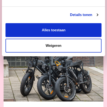
ook betere ondersteuning in daden.
Details tonen
lees meer
Alles toestaan
Weigeren