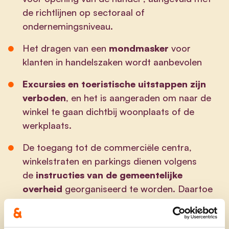
de richtlijnen op sectoraal of
ondernemingsniveau.
Het dragen van een
mondmasker
voor
klanten in handelszaken wordt aanbevolen
Excursies en toeristische uitstappen zijn
verboden
, en het is aangeraden om naar de
winkel te gaan dichtbij woonplaats of de
werkplaats.
De toegang tot de commerciële centra,
winkelstraten en parkings dienen volgens
de
instructies van de gemeentelijke
overheid
georganiseerd te worden. Daartoe
wordt ook een omzendbrief uitgegeven door
de minister van Binnenlandse Zaken met best