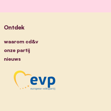
Ontdek
waarom cd&v
onze partij
nieuws