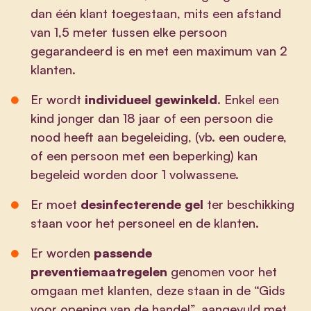
dan één klant toegestaan, mits een afstand
van 1,5 meter tussen elke persoon
gegarandeerd is en met een maximum van 2
klanten.
Er wordt
individueel gewinkeld
. Enkel een
kind jonger dan 18 jaar of een persoon die
nood heeft aan begeleiding, (vb. een oudere,
of een persoon met een beperking) kan
begeleid worden door 1 volwassene.
Er moet
desinfecterende gel
ter beschikking
staan voor het personeel en de klanten.
Er worden
passende
preventiemaatregelen
genomen voor het
omgaan met klanten, deze staan in de “Gids
voor opening van de handel”, aangevuld met