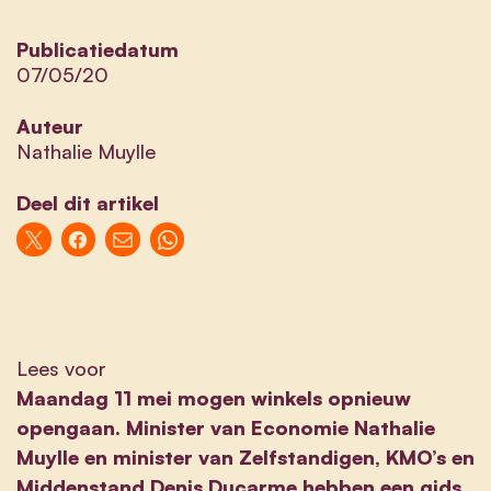
Publicatiedatum
07/05/20
Auteur
Nathalie Muylle
Deel dit artikel
Lees voor
Maandag 11 mei mogen winkels opnieuw
opengaan. Minister van Economie Nathalie
Muylle en minister van
Zelfstandigen, KMO’s
en
Middenstand Denis Ducarme hebben een gids