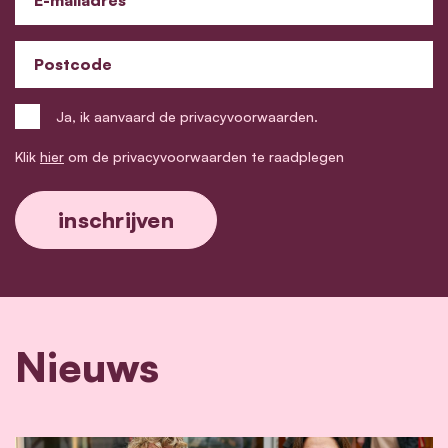
E-mailadres
Postcode
Ja, ik aanvaard de privacyvoorwaarden.
Klik
hier
om de privacyvoorwaarden te raadplegen
Nieuws