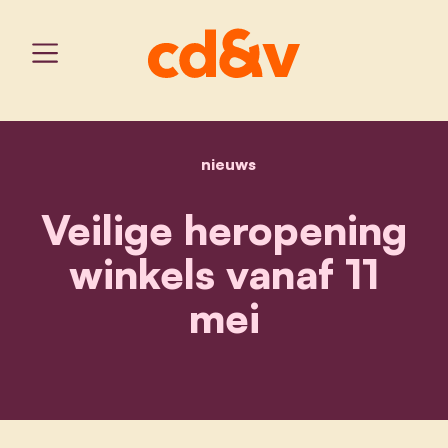
nieuws
home
veilige heropening winkel
Veilige heropening
winkels vanaf 11
mei