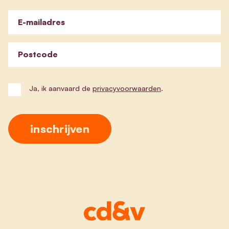
E-mailadres
Postcode
Ja, ik aanvaard de
privacyvoorwaarden
.