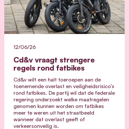
12/06/26
Cd&v vraagt strengere
regels rond fatbikes
Cd&v wilt een halt toeroepen aan de
toenemende overlast en veiligheidsrisico’s
rond fatbikes. De partij wil dat de federale
regering onderzoekt welke maatregelen
genomen kunnen worden om fatbikes
meer te weren uit het straatbeeld
wanneer dat overlast geeft of
verkeersonveilig is.