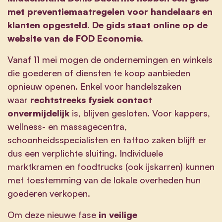
met preventiemaatregelen voor handelaars en
klanten opgesteld. De gids staat online op de
website van de FOD Economie.
Vanaf 11 mei mogen de ondernemingen en winkels
die goederen of diensten te koop aanbieden
opnieuw openen. Enkel voor handelszaken
waar
rechtstreeks fysiek contact
onvermijdelijk
is, blijven gesloten. Voor kappers,
wellness- en massagecentra,
schoonheidsspecialisten en tattoo zaken blijft er
dus een verplichte sluiting. Individuele
marktkramen en foodtrucks (ook ijskarren) kunnen
met toestemming van de lokale overheden hun
goederen verkopen.
Om deze nieuwe fase
in veilige