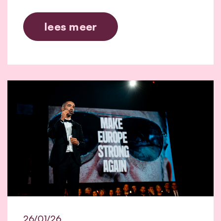
lees meer
26/01/26