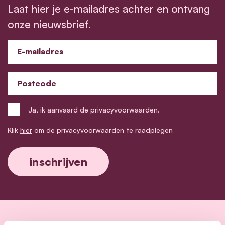
Laat hier je e-mailadres achter en ontvang
onze nieuwsbrief.
E-mailadres
Postcode
Ja, ik aanvaard de privacyvoorwaarden.
Klik
hier
om de privacyvoorwaarden te raadplegen