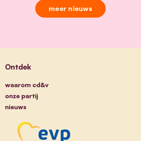
meer nieuws
Ontdek
waarom cd&v
onze partij
nieuws