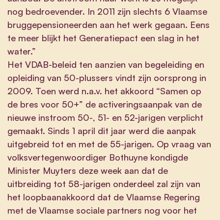
nog bedroevender. In 2011 zijn slechts 6 Vlaamse
bruggepensioneerden aan het werk gegaan. Eens
te meer blijkt het Generatiepact een slag in het
water.”
Het VDAB-beleid ten aanzien van begeleiding en
opleiding van 50-plussers vindt zijn oorsprong in
2009. Toen werd n.a.v. het akkoord “Samen op
de bres voor 50+” de activeringsaanpak van de
nieuwe instroom 50-, 51- en 52-jarigen verplicht
gemaakt. Sinds 1 april dit jaar werd die aanpak
uitgebreid tot en met de 55-jarigen. Op vraag van
volksvertegenwoordiger Bothuyne kondigde
Minister Muyters deze week aan dat de
uitbreiding tot 58-jarigen onderdeel zal zijn van
het loopbaanakkoord dat de Vlaamse Regering
met de Vlaamse sociale partners nog voor het