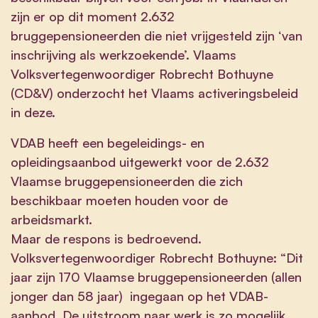
zijn er op dit moment 2.632
bruggepensioneerden die niet vrijgesteld zijn ‘van
inschrijving als werkzoekende’. Vlaams
Volksvertegenwoordiger Robrecht Bothuyne
(CD&V) onderzocht het Vlaams activeringsbeleid
in deze.
VDAB heeft een begeleidings- en
opleidingsaanbod uitgewerkt voor de 2.632
Vlaamse bruggepensioneerden die zich
beschikbaar moeten houden voor de
arbeidsmarkt.
Maar de respons is bedroevend.
Volksvertegenwoordiger Robrecht Bothuyne: “Dit
jaar zijn 170 Vlaamse bruggepensioneerden (allen
jonger dan 58 jaar) ingegaan op het VDAB-
aanbod. De uitstroom naar werk is zo mogelijk