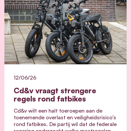
12/06/26
Cd&v vraagt strengere
regels rond fatbikes
Cd&v wilt een halt toeroepen aan de
toenemende overlast en veiligheidsrisico’s
rond fatbikes. De partij wil dat de federale
regering onderzoekt welke maatregelen