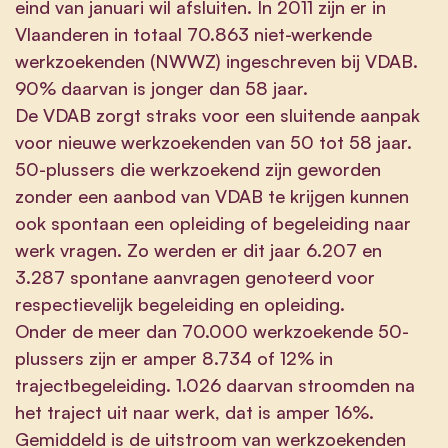
eind van januari wil afsluiten. In 2011 zijn er in
Vlaanderen in totaal 70.863 niet-werkende
werkzoekenden (NWWZ) ingeschreven bij VDAB.
90% daarvan is jonger dan 58 jaar.
De VDAB zorgt straks voor een sluitende aanpak
voor nieuwe werkzoekenden van 50 tot 58 jaar.
50-plussers die werkzoekend zijn geworden
zonder een aanbod van VDAB te krijgen kunnen
ook spontaan een opleiding of begeleiding naar
werk vragen. Zo werden er dit jaar 6.207 en
3.287 spontane aanvragen genoteerd voor
respectievelijk begeleiding en opleiding.
Onder de meer dan 70.000 werkzoekende 50-
plussers zijn er amper 8.734 of 12% in
trajectbegeleiding. 1.026 daarvan stroomden na
het traject uit naar werk, dat is amper 16%.
Gemiddeld is de uitstroom van werkzoekenden