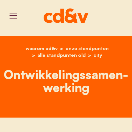
waarom cd&v
onze standpunten
home
ontwikkelingssamenwerk
alle standpunten old
city
Ontwikkelingssamen­
werking