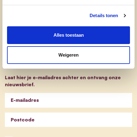
transparantieregister
evp-basisprogramma
Details tonen
evp-verkiezingsprogramma
Alles toestaan
Weigeren
Blijf op de hoogte
Laat hier je e-mailadres achter en ontvang onze
nieuwsbrief.
E-mailadres
Postcode