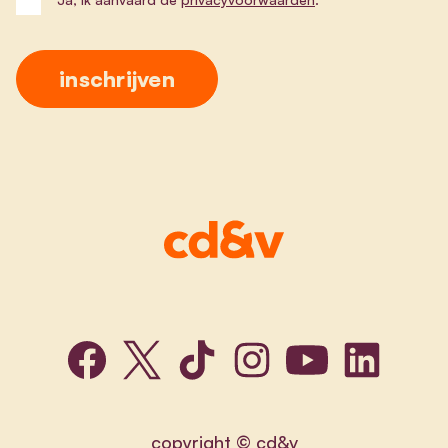
copyright © cd&v