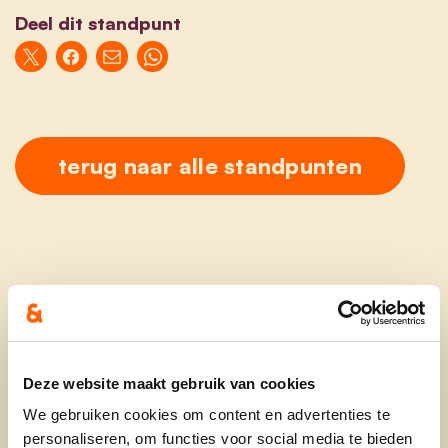
Deel dit standpunt
terug naar alle standpunten
Ontdek
Deze website maakt gebruik van cookies
waarom cd&v
We gebruiken cookies om content en advertenties te
personaliseren, om functies voor social media te bieden
onze partij