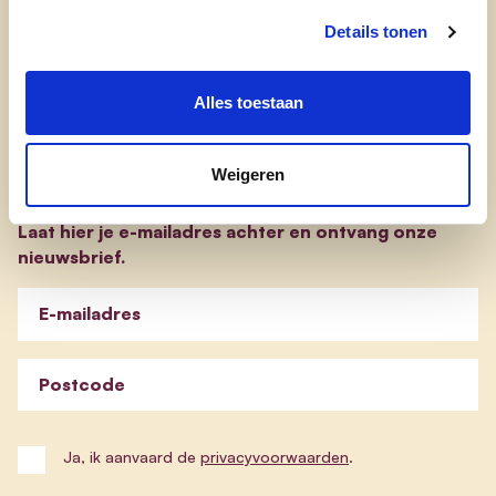
evp-basisprogramma
Details tonen
evp-verkiezingsprogramma
Alles toestaan
Blijf op de hoogte
Weigeren
Laat hier je e-mailadres achter en ontvang onze
nieuwsbrief.
E-mailadres
Postcode
Ja, ik aanvaard de
privacyvoorwaarden
.