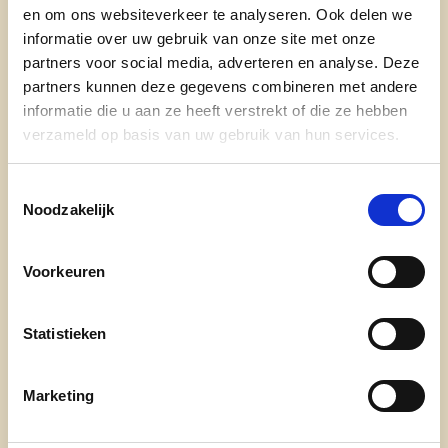
en om ons websiteverkeer te analyseren. Ook delen we
nieuws
informatie over uw gebruik van onze site met onze
partners voor social media, adverteren en analyse. Deze
partners kunnen deze gegevens combineren met andere
informatie die u aan ze heeft verstrekt of die ze hebben
verzameld op basis van uw gebruik van hun services.
Toestemmingsselectie
Noodzakelijk
Engagement
Voorkeuren
onze afdelingen
Statistieken
doe mee
contact
Marketing
transparantieregister