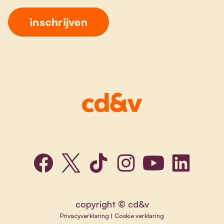
copyright © cd&v
Privacyverklaring
|
Cookie verklaring