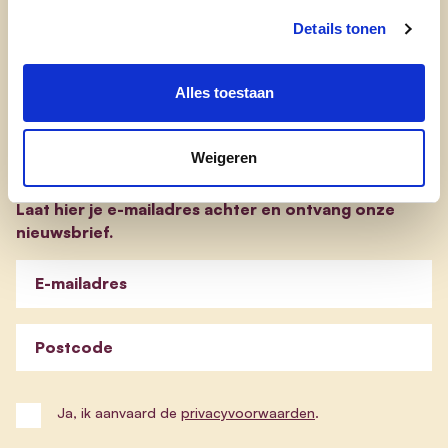
evp-basisprogramma
Details tonen
evp-verkiezingsprogramma
Alles toestaan
Blijf op de hoogte
Weigeren
Laat hier je e-mailadres achter en ontvang onze
nieuwsbrief.
E-mailadres
Postcode
Ja, ik aanvaard de
privacyvoorwaarden
.