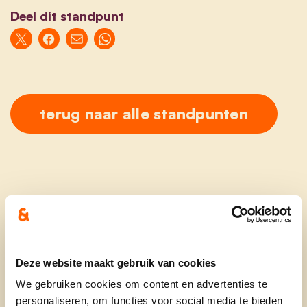
Deel dit standpunt
terug naar alle standpunten
Ontdek
Deze website maakt gebruik van cookies
waarom cd&v
We gebruiken cookies om content en advertenties te
personaliseren, om functies voor social media te bieden
onze partij