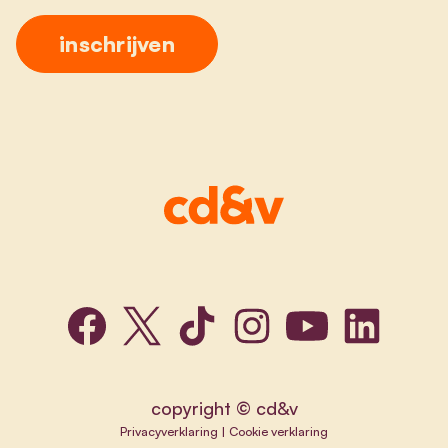
copyright © cd&v
Privacyverklaring
|
Cookie verklaring