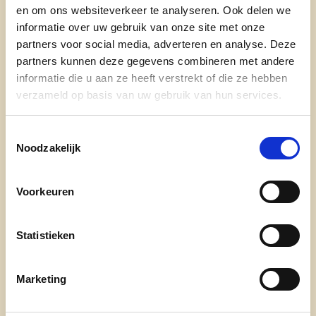
en om ons websiteverkeer te analyseren. Ook delen we
nieuws
informatie over uw gebruik van onze site met onze
partners voor social media, adverteren en analyse. Deze
partners kunnen deze gegevens combineren met andere
informatie die u aan ze heeft verstrekt of die ze hebben
verzameld op basis van uw gebruik van hun services.
Toestemmingsselectie
Noodzakelijk
Engagement
Voorkeuren
onze afdelingen
Statistieken
doe mee
contact
Marketing
transparantieregister