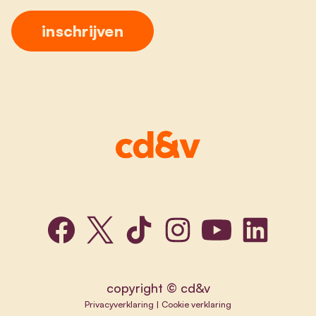
copyright © cd&v
Privacyverklaring
|
Cookie verklaring