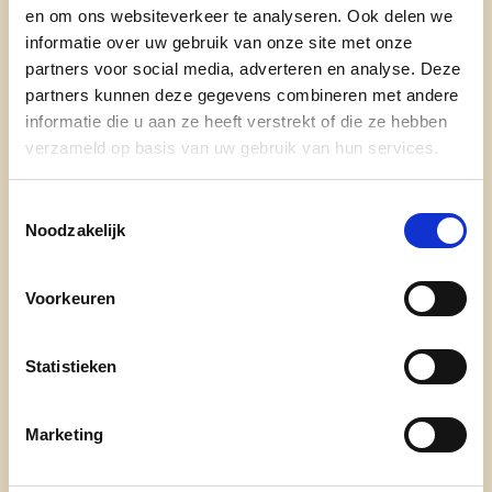
en om ons websiteverkeer te analyseren. Ook delen we
nieuws
informatie over uw gebruik van onze site met onze
partners voor social media, adverteren en analyse. Deze
partners kunnen deze gegevens combineren met andere
informatie die u aan ze heeft verstrekt of die ze hebben
verzameld op basis van uw gebruik van hun services.
Toestemmingsselectie
Noodzakelijk
Engagement
Voorkeuren
onze afdelingen
Statistieken
doe mee
contact
Marketing
transparantieregister