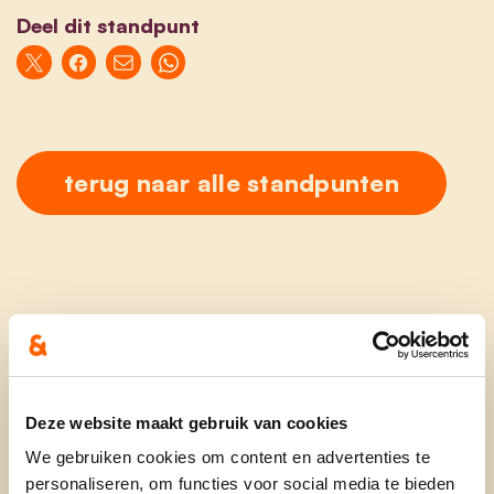
Deel dit standpunt
terug naar alle standpunten
Ontdek
Deze website maakt gebruik van cookies
waarom cd&v
We gebruiken cookies om content en advertenties te
personaliseren, om functies voor social media te bieden
onze partij