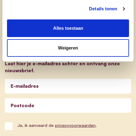
evp-basisprogramma
Details tonen
evp-verkiezingsprogramma
Alles toestaan
Blijf op de hoogte
Weigeren
Laat hier je e-mailadres achter en ontvang onze
nieuwsbrief.
E-mailadres
Postcode
Ja, ik aanvaard de
privacyvoorwaarden
.