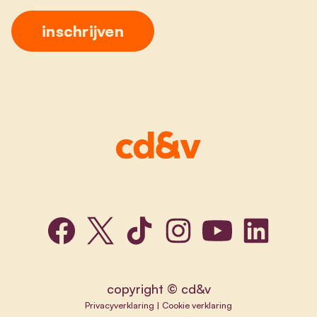
copyright © cd&v
Privacyverklaring
|
Cookie verklaring