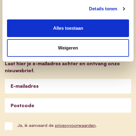
evp-basisprogramma
Details tonen
evp-verkiezingsprogramma
Alles toestaan
Blijf op de hoogte
Weigeren
Laat hier je e-mailadres achter en ontvang onze
nieuwsbrief.
E-mailadres
Postcode
Ja, ik aanvaard de
privacyvoorwaarden
.