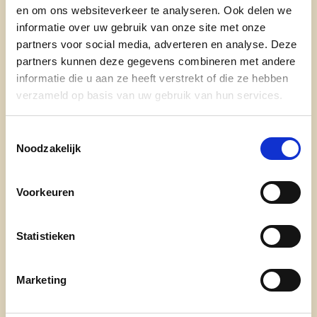
en om ons websiteverkeer te analyseren. Ook delen we
nieuws
informatie over uw gebruik van onze site met onze
partners voor social media, adverteren en analyse. Deze
partners kunnen deze gegevens combineren met andere
informatie die u aan ze heeft verstrekt of die ze hebben
verzameld op basis van uw gebruik van hun services.
Toestemmingsselectie
Noodzakelijk
Engagement
Voorkeuren
onze afdelingen
Statistieken
doe mee
contact
Marketing
transparantieregister