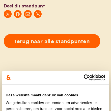
Deel dit standpunt
terug naar alle standpunten
Ontdek
Deze website maakt gebruik van cookies
waarom cd&v
We gebruiken cookies om content en advertenties te
personaliseren, om functies voor social media te bieden
onze partij