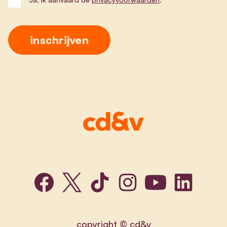
copyright © cd&v