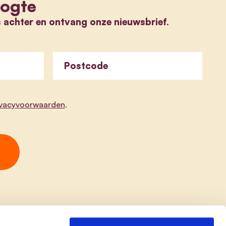
oogte
s achter en ontvang onze nieuwsbrief.
Postcode
ivacyvoorwaarden
.