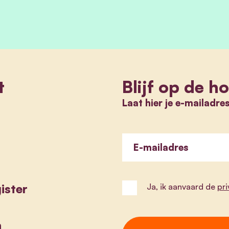
t
Blijf op de h
Laat hier je e-mailadre
E-mailadres
ister
Ja, ik aanvaard de
pr
a