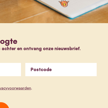
oogte
s achter en ontvang onze nieuwsbrief.
Postcode
ivacyvoorwaarden
.