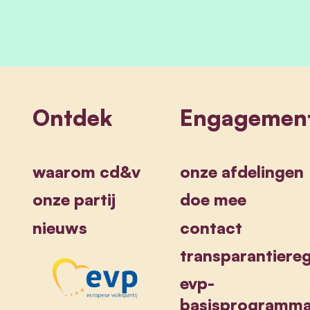
Ontdek
Engagemen
waarom cd&v
onze afdelingen
onze partij
doe mee
nieuws
contact
transparantiereg
evp-
basisprogramm