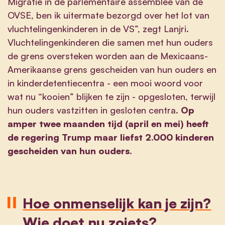
Migratie in de parlementaire assemblee van de
OVSE, ben ik uitermate bezorgd over het lot van
vluchtelingenkinderen in de VS”, zegt Lanjri.
Vluchtelingenkinderen die samen met hun ouders
de grens oversteken worden aan de Mexicaans-
Amerikaanse grens gescheiden van hun ouders en
in kinderdetentiecentra - een mooi woord voor
wat nu “kooien” blijken te zijn - opgesloten, terwijl
hun ouders vastzitten in gesloten centra.
Op
amper twee maanden tijd (april en mei) heeft
de regering Trump maar liefst 2.000 kinderen
gescheiden van hun ouders.
Hoe onmenselijk kan je zijn?
Wie doet nu zoiets?