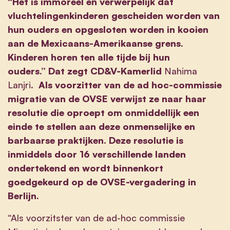
“Het is immoreel en verwerpelijk dat
vluchtelingenkinderen gescheiden worden van
hun ouders en opgesloten worden in kooien
aan de Mexicaans-Amerikaanse grens.
Kinderen horen ten alle tijde bij hun
ouders.”
Dat zegt CD&V-Kamerlid
Nahima
Lanjri
. Als voorzitter van de ad hoc-commissie
migratie van de OVSE verwijst ze naar haar
resolutie die oproept om onmiddellijk een
einde te stellen aan deze onmenselijke en
barbaarse praktijken. Deze resolutie is
inmiddels door 16 verschillende landen
ondertekend en wordt binnenkort
goedgekeurd op de OVSE-vergadering in
Berlijn.
“Als voorzitster van de ad-hoc commissie