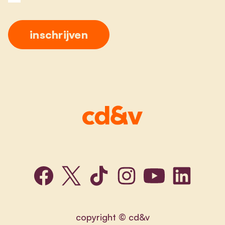
copyright © cd&v