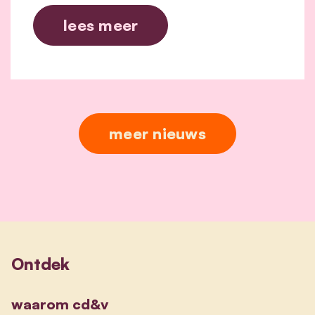
lees meer
meer nieuws
Ontdek
waarom cd&v