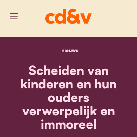
nieuws
home
scheiden van kinderen en
Scheiden van
kinderen en hun
ouders
verwerpelijk en
immoreel