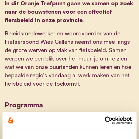
In dit Oranje Trefpunt gaan we samen op zoek
naar de bouwstenen voor een effectief
fietsbeleid in onze provincie.
Beleidsmedewerker en woordvoerder van de
Fietsersbond Wies Callens neemt ons mee langs
de grote werven op vlak van fietsbeleid. Samen
werpen we een blik over het muurtje om te zien
wat we van onze buurlanden kunnen leren en hoe
bepaalde regio’s vandaag al werk maken van het
fietsbeleid voor de toekomst.
Programma
19u00 – Onthaal
19u30 – Welkom en opening door Jos Sypré,
burgemeester van Beernem