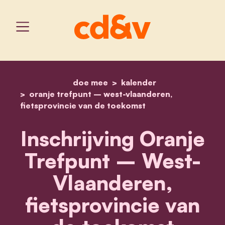
doe mee
home
kalender
inschrijving oranje tref
oranje trefpunt – west-vlaanderen,
fietsprovincie van de toekomst
Inschrijving Oranje
Trefpunt – West-
Vlaanderen,
fietsprovincie van