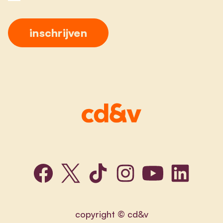
copyright © cd&v