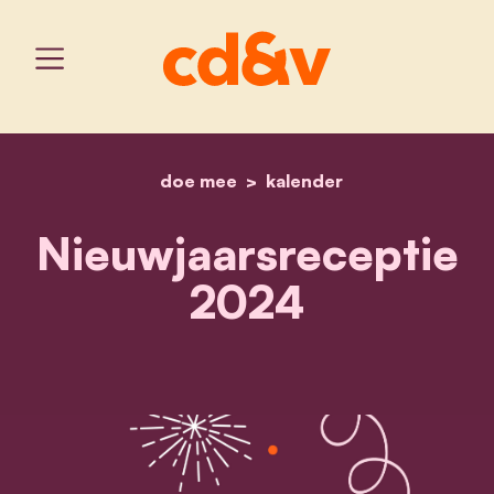
doe mee
home
kalender
nieuwjaarsreceptie 2024
Nieuwjaarsreceptie
2024