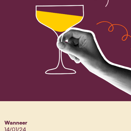
Wanneer
14/01/24