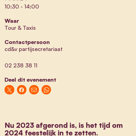
10:30
-
14:00
Waar
Tour & Taxis
Contactpersoon
cd&v partijsecretariaat
02 238 38 11
Deel dit evenement
Nu 2023 afgerond is, is het tijd om
2024 feestelijk in te zetten.