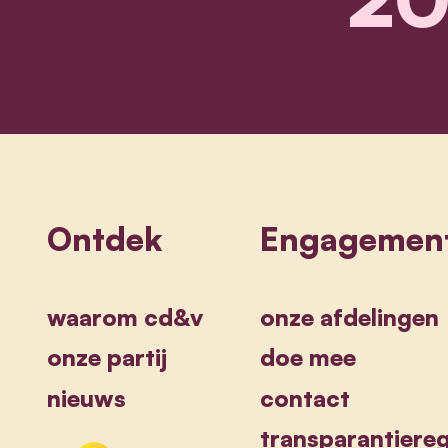
Ontdek
Engagemen
waarom cd&v
onze afdelingen
onze partij
doe mee
nieuws
contact
transparantiereg