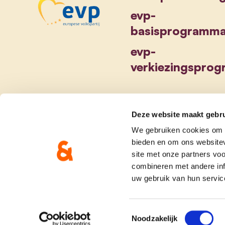
evp-
basisprogramm
evp-
verkiezingspro
Deze website maakt gebru
We gebruiken cookies om c
bieden en om ons websitev
site met onze partners vo
combineren met andere inf
uw gebruik van hun servic
Toestemmingsselectie
Noodzakelijk