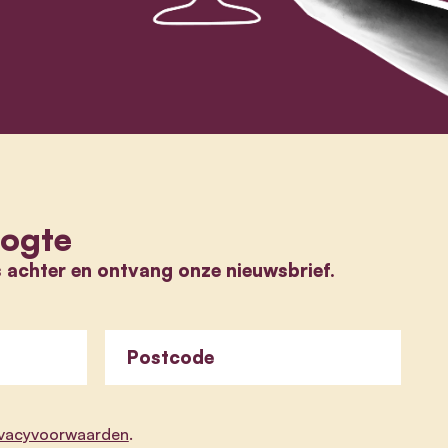
oogte
s achter en ontvang onze nieuwsbrief.
Postcode
ivacyvoorwaarden
.