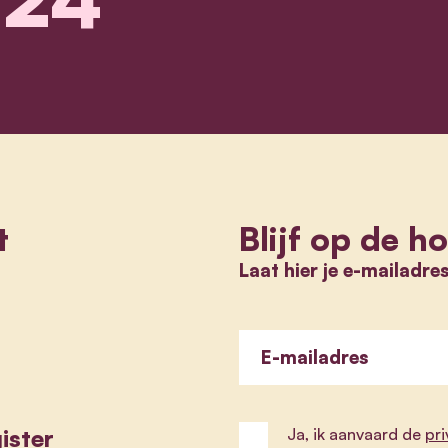
t
Blijf op de h
Laat hier je e-mailadre
E-mailadres
ister
Ja, ik aanvaard de
pr