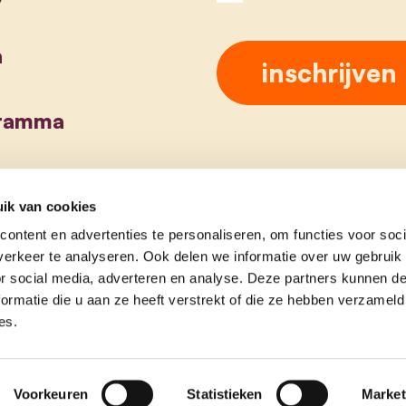
a
gramma
ik van cookies
ontent en advertenties te personaliseren, om functies voor soci
erkeer te analyseren. Ook delen we informatie over uw gebruik
or social media, adverteren en analyse. Deze partners kunnen 
ormatie die u aan ze heeft verstrekt of die ze hebben verzameld
es.
Voorkeuren
Statistieken
Market