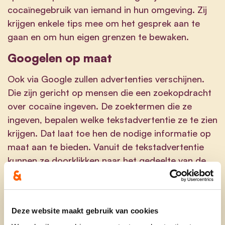
cocaïnegebruik van iemand in hun omgeving. Zij
krijgen enkele tips mee om het gesprek aan te
gaan en om hun eigen grenzen te bewaken.
Googelen op maat
Ook via Google zullen advertenties verschijnen.
Die zijn gericht op mensen die een zoekopdracht
over cocaïne ingeven. De zoektermen die ze
ingeven, bepalen welke tekstadvertentie ze te zien
krijgen. Dat laat toe hen de nodige informatie op
maat aan te bieden. Vanuit de tekstadvertentie
kunnen ze doorklikken naar het gedeelte van de
Druglijnwebsite dat het best aansluit bij hun vraag
of nood.
En verder
Deze website maakt gebruik van cookies