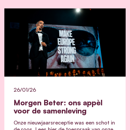
26/01/26
Morgen Beter: ons appèl
voor de samenleving
Onze nieuwjaarsreceptie was een schot in
de roos. Lees hier de toespraak van onze