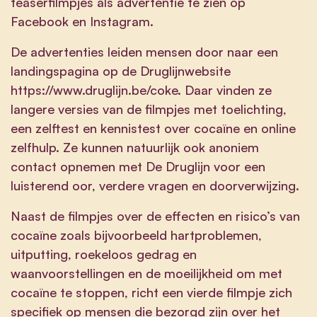
teaserfilmpjes als advertentie te zien op
Facebook en Instagram.
De advertenties leiden mensen door naar een
landingspagina op de Druglijnwebsite
https://www.druglijn.be/coke. Daar vinden ze
langere versies van de filmpjes met toelichting,
een zelftest en kennistest over cocaïne en online
zelfhulp. Ze kunnen natuurlijk ook anoniem
contact opnemen met De Druglijn voor een
luisterend oor, verdere vragen en doorverwijzing.
Naast de filmpjes over de effecten en risico’s van
cocaïne zoals bijvoorbeeld hartproblemen,
uitputting, roekeloos gedrag en
waanvoorstellingen en de moeilijkheid om met
cocaïne te stoppen, richt een vierde filmpje zich
specifiek op mensen die bezorgd zijn over het