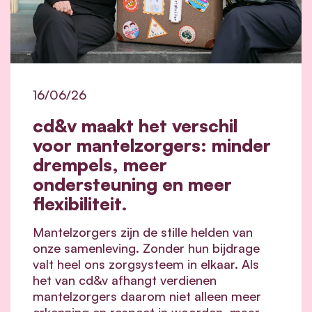
16/06/26
cd&v maakt het verschil
voor mantelzorgers: minder
drempels, meer
ondersteuning en meer
flexibiliteit.
Mantelzorgers zijn de stille helden van
onze samenleving. Zonder hun bijdrage
valt heel ons zorgsysteem in elkaar.
Als
het van cd&v afhangt verdienen
mantelzorgers daarom niet alleen meer
erkenning en respect in woorden, maar