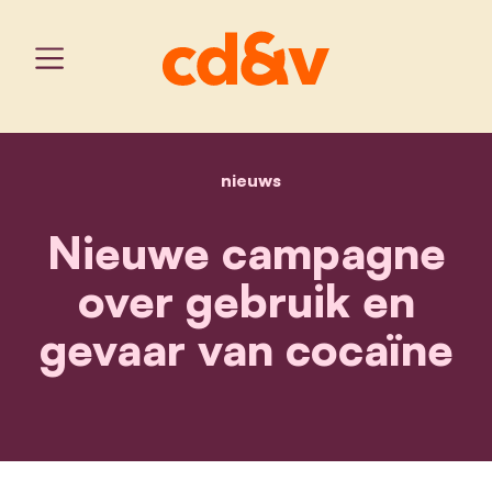
nieuws
home
nieuwe campagne over ge
Nieuwe campagne
over gebruik en
gevaar van cocaïne