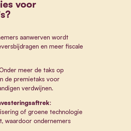
ies voor
's?
nemers aanwerven wordt
versbijdragen en meer fiscale
 Onder meer de taks op
en de premietaks voor
ndigen verdwijnen.
nvesteringsaftrek
:
alisering of groene technologie
ht, waardoor ondernemers