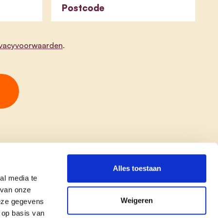
Postcode
ivacyvoorwaarden
.
Alles toestaan
al media te
 van onze
Weigeren
deze gegevens
 op basis van