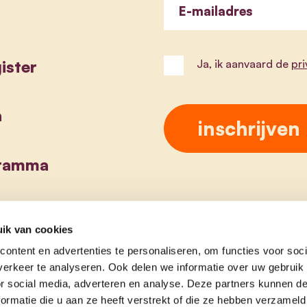
E-mailadres
ister
Ja, ik aanvaard de
pr
a
gramma
ik van cookies
ontent en advertenties te personaliseren, om functies voor soci
erkeer te analyseren. Ook delen we informatie over uw gebruik
or social media, adverteren en analyse. Deze partners kunnen 
ormatie die u aan ze heeft verstrekt of die ze hebben verzameld