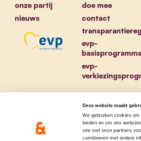
onze partij
doe mee
nieuws
contact
transparantiereg
evp-
basisprogramm
evp-
verkiezingspro
Deze website maakt gebru
We gebruiken cookies om c
bieden en om ons websitev
site met onze partners vo
combineren met andere inf