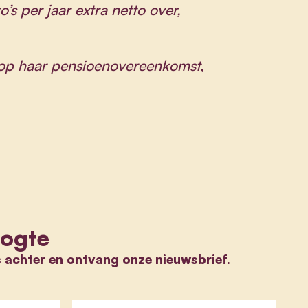
s per jaar extra netto over,
 op haar pensioenovereenkomst,
oogte
s achter en ontvang onze nieuwsbrief.