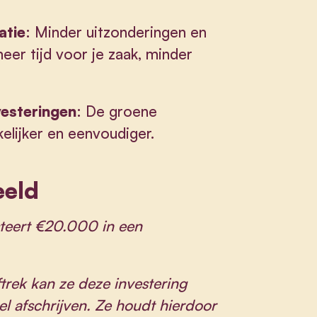
atie
: Minder uitzonderingen en
er tijd voor je zaak, minder
vesteringen
: De groene
elijker en eenvoudiger.
eeld
esteert €20.000 in een
trek kan ze deze investering
el afschrijven. Ze houdt hierdoor