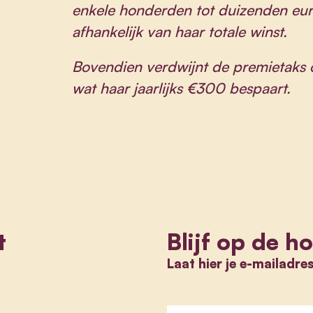
enkele honderden tot duizenden euro’
afhankelijk van haar totale winst.
Bovendien verdwijnt de premietaks
wat haar jaarlijks €300 bespaart.
t
Blijf op de h
Laat hier je e-mailadre