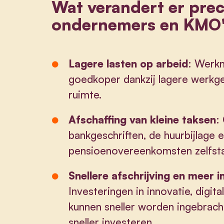
Wat verandert er prec
ondernemers en KMO
Lagere lasten op arbeid
: Werk
goedkoper dankzij lagere werkge
ruimte.
Afschaffing van kleine taksen
:
bankgeschriften, de huurbijlage 
pensioenovereenkomsten zelfsta
Snellere afschrijving en meer i
Investeringen in innovatie, digit
kunnen sneller worden ingebrac
sneller investeren.