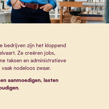
e bedrijven zijn het kloppend
lvaart. Ze creëren jobs,
ine taksen en administratieve
 vaak nodeloos zwaar.
en aanmoedigen, lasten
voudigen
.