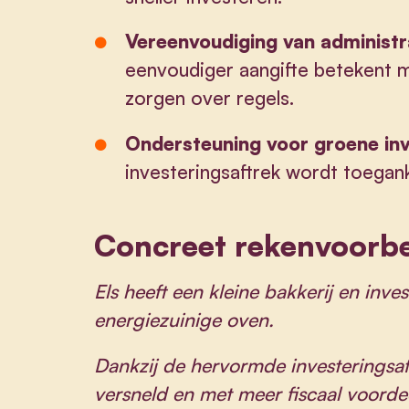
Vereenvoudiging van administr
eenvoudiger aangifte betekent me
zorgen over regels.
Ondersteuning voor groene in
investeringsaftrek wordt toegank
Concreet rekenvoorb
Els heeft een kleine bakkerij en inv
energiezuinige oven.
Dankzij de hervormde investeringsaf
versneld en met meer fiscaal voorde