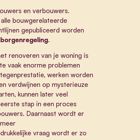
bouwers en verbouwers.
 alle bouwgerelateerde
chtlijnen gepubliceerd worden
rborgenregeling
.
et renoveren van je woning is
al te vaak enorme problemen
 tegenprestatie, werken worden
gen verdwijnen op mysterieuze
rten, kunnen later veel
eerste stap in een proces
bouwers. Daarnaast wordt er
 meer
tdrukkelijke vraag wordt er zo