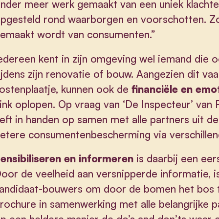
nder meer werk gemaakt van een uniek klachten
pgesteld rond waarborgen en voorschotten. Z
emaakt wordt van consumenten.”
edereen kent in zijn omgeving wel iemand die 
ijdens zijn renovatie of bouw. Aangezien dit va
ostenplaatje, kunnen ook de
financiële en emo
link oplopen. Op vraag van ‘De Inspecteur’ van 
eft in handen op samen met alle partners uit d
etere consumentenbescherming via verschillen
ensibiliseren en informeren
is daarbij een eer
oor de veelheid aan versnipperde informatie, i
andidaat-bouwers om door de bomen het bos t
rochure in samenwerking met alle belangrijke 