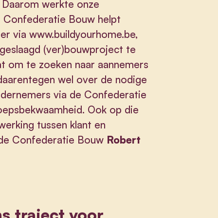
. Daarom werkte onze
e Confederatie Bouw helpt
er via
www.buildyourhome.be
,
 geslaagd (ver)bouwproject te
aat om te zoeken naar aannemers
 daarentegen wel over de nodige
ndernemers via de Confederatie
roepsbekwaamheid. Ook op die
erking tussen klant en
n de Confederatie Bouw
Robert
s traject voor