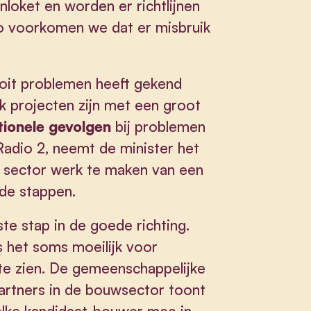
loket en worden er richtlijnen
o voorkomen we dat er misbruik
ooit problemen heeft gekend
ak projecten zijn met een groot
tionele gevolgen
bij problemen
Radio 2, neemt de minister het
e sector werk te maken van een
de stappen.
ste stap in de goede richting.
s het soms moeilijk voor
e zien. De gemeenschappelijke
partners in de bouwsector toont