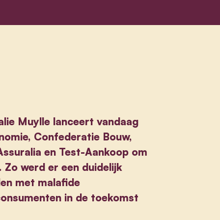
ie Muylle lanceert vandaag
nomie, Confederatie Bouw,
Assuralia en Test-Aankoop om
Zo werd er een duidelijk
den met malafide
 consumenten in de toekomst