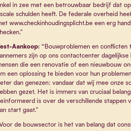
nkel in zee met een betrouwbaar bedrijf dat op
iscale schulden heeft. De federale overheid hee
met
www.checkinhoudingsplicht.be
een erg hand
hecken.”
est-Aankoop: “
Bouwproblemen en conflicten 
annemers zijn op ons contactcenter dagelijkse 
ensen die een renovatie of een nieuwbouw on
m een oplossing te bieden voor hun problemen.
eter dan genezen: vandaar dat wij mee onze s
ebben gezet. Het is immers van cruciaal belan
eïnformeerd is over de verschillende stappen v
an start gaat.”
Voor de bouwsector is het van belang dat co