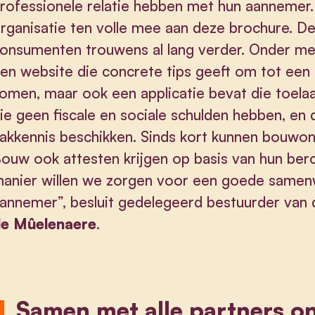
rofessionele relatie hebben met hun aannemer
rganisatie ten volle mee aan deze brochure. D
onsumenten trouwens al lang verder. Onder me
en website die concrete tips geeft om tot een
omen, maar ook een applicatie bevat die toel
ie geen fiscale en sociale schulden hebben, en
akkennis beschikken. Sinds kort kunnen bouwo
ouw ook attesten krijgen op basis van hun be
anier willen we zorgen voor een goede samenw
annemer”, besluit gedelegeerd bestuurder va
e Mûelenaere
.
Samen met alle partners on