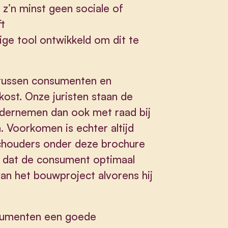
 z’n minst geen sociale of
ft
ige tool ontwikkeld om dit te
tussen consumenten en
kost. Onze juristen staan de
dernemen dan ook met raad bij
 Voorkomen is echter altijd
chouders onder deze brochure
g dat de consument optimaal
an het bouwproject alvorens hij
nsumenten een goede