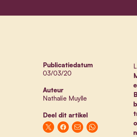
Publicatiedatum
L
03/03/20
M
e
Auteur
B
Nathalie Muylle
b
t
Deel dit artikel
o
n