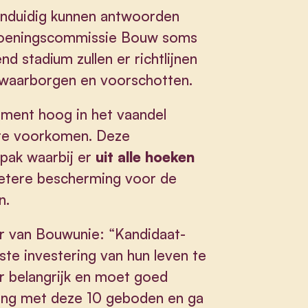
enduidig kunnen antwoorden
zoeningscommissie Bouw soms
nd stadium zullen er richtlijnen
 waarborgen en voorschotten.
sument hoog in het vaandel
 te voorkomen. Deze
pak waarbij er
uit alle hoeken
etere bescherming voor de
n.
r van Bouwunie: “Kandidaat-
te investering van hun leven te
r belangrijk en moet goed
ing met deze 10 geboden en ga