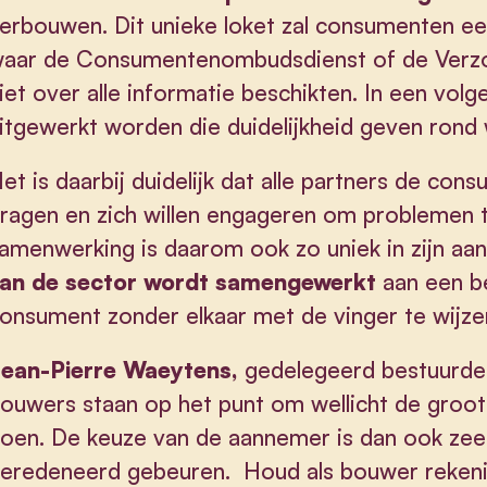
erbouwen. Dit unieke loket zal consumenten e
aar de Consumentenombudsdienst of de Ver
iet over alle informatie beschikten. In een volge
itgewerkt worden die duidelijkheid geven rond
et is daarbij duidelijk dat alle partners de con
ragen en zich willen engageren om problemen
amenwerking is daarom ook zo uniek in zijn aan
an de sector wordt samengewerkt
aan een b
onsument zonder elkaar met de vinger te wijze
ean-Pierre Waeytens,
gedelegeerd bestuurde
ouwers staan op het punt om wellicht de groots
oen. De keuze van de aannemer is dan ook zee
eredeneerd gebeuren. Houd als bouwer reken