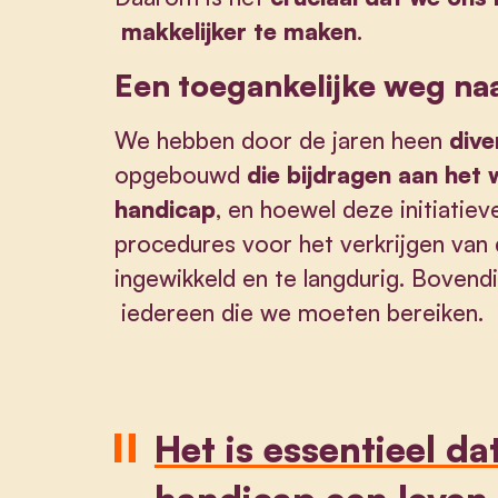
makkelijker te maken
.
Een toegankelijke weg na
We hebben door de jaren heen
div
opgebouwd
die bijdragen aan het
handicap
, en hoewel deze initiatiev
procedures voor het verkrijgen van
ingewikkeld en te langdurig. Bovendi
iedereen die we moeten bereiken.
Het is essentieel d