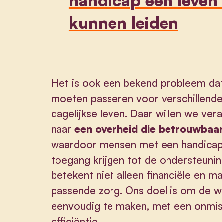
handicap een leven
kunnen leiden
Het is ook een bekend probleem da
moeten passeren voor verschillende
dagelijkse leven. Daar willen we ver
naar
een overheid die betrouwbaar
waardoor mensen met een handicap 
toegang krijgen tot de ondersteunin
betekent niet alleen financiële en m
passende zorg. Ons doel is om de w
eenvoudig te maken, met een onmis
efficiëntie.