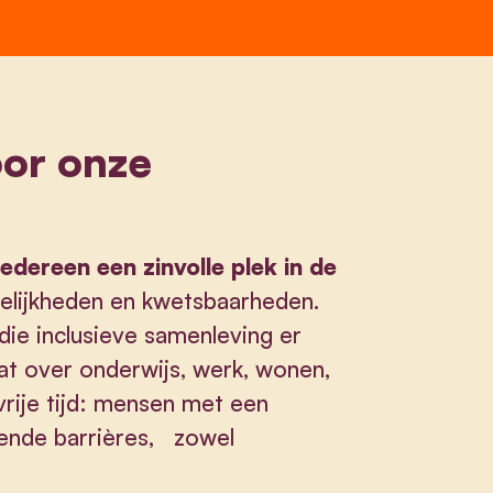
or onze
iedereen een zinvolle plek in de
elijkheden en kwetsbaarheden.
ie inclusieve samenleving er
aat over onderwijs, werk, wonen,
 vrije tijd: mensen met een
lende barrières, zowel