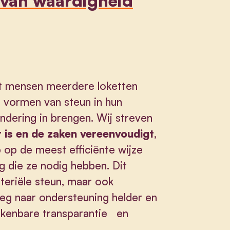
 van waardigheid
t mensen meerdere loketten
 vormen van steun in hun
andering in brengen. Wij streven
 is en de zaken vereenvoudigt
,
op de meest efficiënte wijze
g die ze nodig hebben. Dit
ateriële steun, maar ook
eg naar ondersteuning helder en
kenbare transparantie en