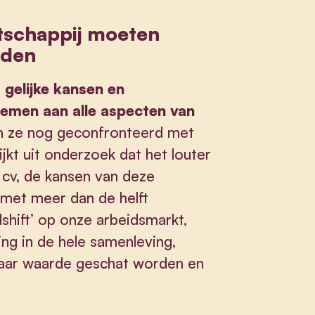
tschappij moeten
rden
n
gelijke kansen en
emen aan alle aspecten van
n ze nog geconfronteerd met
ijkt uit onderzoek dat het louter
cv, de kansen van deze
 met meer dan de helft
shift’ op onze arbeidsmarkt,
ing in de hele samenleving,
naar waarde geschat worden en