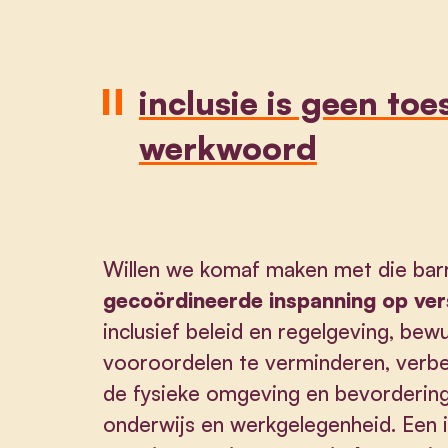
inclusie is geen to
werkwoord
Willen we komaf maken met die barr
gecoördineerde inspanning op ver
inclusief beleid en regelgeving, b
vooroordelen te verminderen, verbet
de fysieke omgeving en bevordering 
onderwijs en werkgelegenheid. Een 