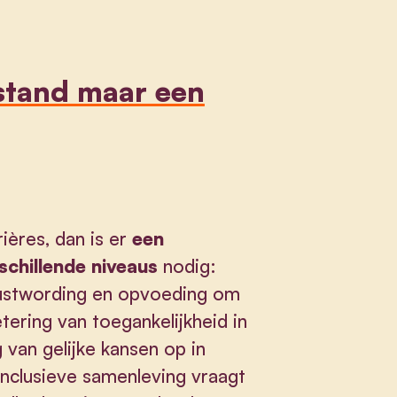
estand maar een
ières, dan is er
een
schillende niveaus
nodig:
ewustwording en opvoeding om
ering van toegankelijkheid in
van gelijke kansen op in
inclusieve samenleving vraagt