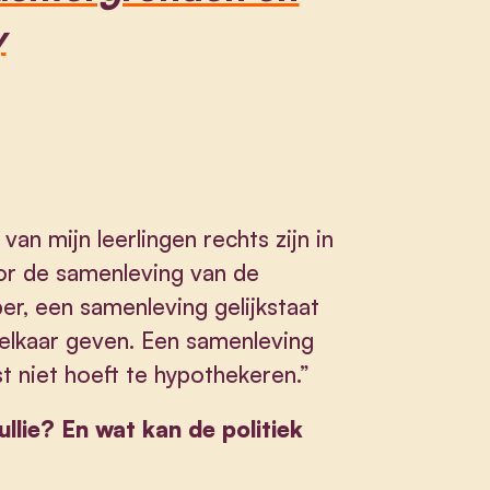
y
l van mijn leerlingen rechts zijn in
oor de samenleving van de
per, een samenleving gelijkstaat
elkaar geven. Een samenleving
t niet hoeft te hypothekeren.”
ullie? En wat kan de politiek