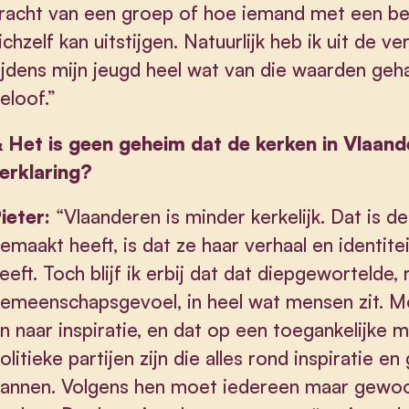
racht van een groep of hoe iemand met een b
ichzelf kan uitstijgen. Natuurlijk heb ik uit de 
ijdens mijn jeugd heel wat van die waarden geh
eloof.”
&
Het is geen geheim dat de kerken in Vlaand
erklaring?
ieter:
“Vlaanderen is minder kerkelijk. Dat is de
emaakt heeft, is dat ze haar verhaal en identit
eeft. Toch blijf ik erbij dat dat diepgewortelde, 
emeenschapsgevoel, in heel wat mensen zit. Me
n naar inspiratie, en dat op een toegankelijke ma
olitieke partijen zijn die alles rond inspiratie e
annen. Volgens hen moet iedereen maar gewoon 