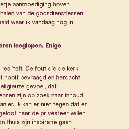
eetje aanmoediging boven
verhalen van de godsdienstlessen
aald waar ik vandaag nog in
eren leeglopen. Enige
 realiteit. De fout die de kerk
eit nooit bevraagd en herdacht
religieuze gevoel, dat
nsen zijn op zoek naar inhoud
nier. Ik kan er niet tegen dat er
n geloof naar de privésfeer willen
thuis zijn inspiratie gaan