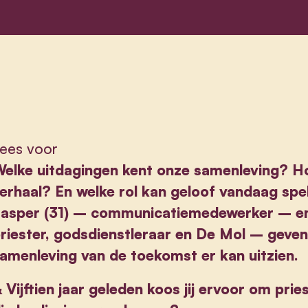
ees voor
elke uitdagingen kent onze samenleving? Hoe
erhaal? En welke rol kan geloof vandaag spe
asper (31) – communicatiemedewerker – en 
riester, godsdienstleraar en De Mol – geven 
amenleving van de toekomst er kan uitzien.
&
Vijftien jaar geleden koos jij ervoor om prie