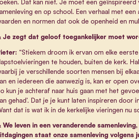
oeken. Dat kan niet. Je moet een geïnspireerd 
amenleving en op school. Een verhaal met een 
aarden en normen dat ook de openheid en multi
&
Je zegt dat geloof toegankelijker moet wo
ieter:
“Stiekem droom ik ervan om elke eerst
lapstoelvieringen te houden, buiten de kerk. Ha
aarbij je verschillende soorten mensen bij elka
an en iedereen die aanwezig is, kan er open ov
o kun je achteraf naar huis gaan met het gevoe
an gehad’. Dat je je kunt laten inspireren door
ant dat is wat ik in de kerkelijke vieringen nu 
&
We leven in een veranderende samenleving, d
itdagingen staat onze samenleving volgens j