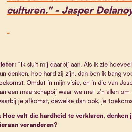
culturen." - Jasper Delano
ieter:
“Ik sluit mij daarbij aan. Als ik zie hoevee
un denken, hoe hard zij zijn, dan ben ik bang v
oekomst. Omdat in mijn visie, en in die van Jas
an een maatschappij waar we met z’n allen om 
aarbij je afkomst, dewelke dan ook, je toekoms
&
Hoe valt die hardheid te verklaren, denken j
ieraan veranderen?