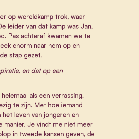
per op wereldkamp trok, waar
De leider van dat kamp was Jan,
eed. Pas achteraf kwamen we te
Ik keek enorm naar hem op en
k de stap gezet.
piratie, en dat op een
helemaal als een verrassing.
zig te zijn. Met hoe iemand
n het leven van jongeren en
e manier. Je vindt me niet meer
volop in tweede kansen geven, de