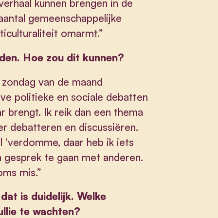
verhaal kunnen brengen in de
aantal gemeenschappelijke
culturaliteit omarmt.”
rden. Hoe zou dit kunnen?
e zondag van de maand
lve politieke en sociale debatten
ar brengt. Ik reik dan een thema
er debatteren en discussiëren.
l ‘verdomme, daar heb ik iets
 in gesprek te gaan met anderen.
soms mis.”
at is duidelijk. Welke
ullie te wachten?