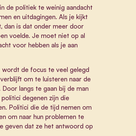
in de politiek te weinig aandacht
n en uitdagingen. Als je kijkt
, dan is dat onder meer door
en voelde. Je moet niet op al
acht voor hebben als je aan
s wordt de focus te veel gelegd
erblijft om te luisteren naar de
t. Door langs te gaan bij de man
politici degenen zijn die
n. Politici die de tijd nemen om
ben om naar hun problemen te
te geven dat ze het antwoord op