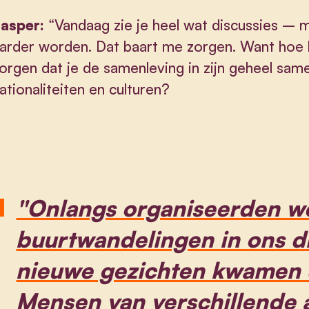
asper:
“Vandaag zie je heel wat discussies –
arder worden. Dat baart me zorgen. Want hoe k
orgen dat je de samenleving in zijn geheel same
ationaliteiten en culturen?
"Onlangs organiseerden w
buurtwandelingen in ons dis
nieuwe gezichten kwamen d
Mensen van verschillende