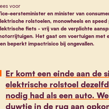
ees voor
ice-eersteminister en minister van consumen
lektrische rolstoelen, monowheels en speed 
lektrische fiets - vrij van de verplichte aans
otorrijtuigen. Het gaat om voertuigen met 
en beperkt impactrisico bij ongevallen.
Er komt een einde aan de s
elektrische rolstoel dezelf
nodig had als een auto. We
duwtje in de rug aan opk