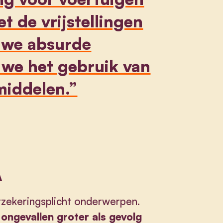
 de vrijstellingen
 we absurde
n we het gebruik van
middelen.”
A
rzekeringsplicht onderwerpen.
 ongevallen groter als gevolg