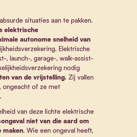
bsurde situaties aan te pakken.
e elektrische
imale autonome snelheid van
ijkheidsverzekering. Elektrische
, launch-, garage-, walk-assist-
kelijkheidsverzekering nodig
n van de vrijstelling.
Zij vallen
, ongeacht of ze met
.
heid van deze lichte elektrische
songeval niet van die aard om
te maken
. Wie een ongeval heeft,