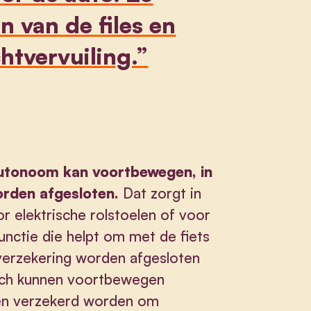
n van de files en
htvervuiling.”
autonoom kan voortbewegen, in
orden afgesloten.
Dat zorgt in
r elektrische rolstoelen of voor
nctie die helpt om met de fiets
 verzekering worden afgesloten
 zich kunnen voortbewegen
ten verzekerd worden om