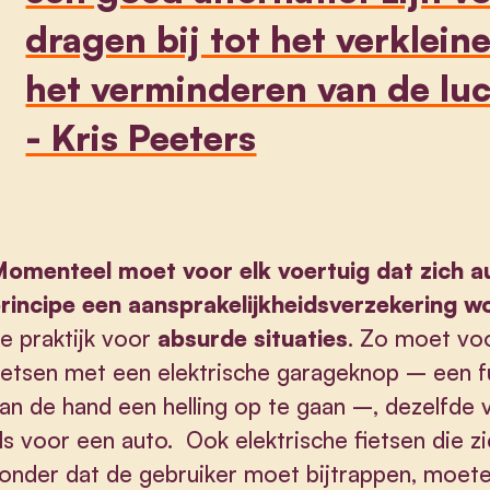
dragen bij tot het verkleine
het verminderen van de luc
- Kris Peeters
omenteel moet voor elk voertuig dat zich 
rincipe een aansprakelijkheidsverzekering w
e praktijk voor
absurde situaties
. Zo moet voo
ietsen met een elektrische garageknop – een fu
an de hand een helling op te gaan –, dezelfde
ls voor een auto. Ook elektrische fietsen die
onder dat de gebruiker moet bijtrappen, moe