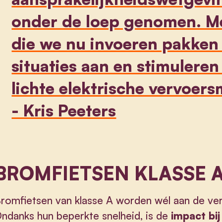
onder de loep genomen. Met
die we nu invoeren pakken
situaties aan en stimulere
lichte elektrische vervoers
- Kris Peeters
BROMFIETSEN KLASSE 
romfietsen van klasse A worden wél aan de ve
ndanks hun beperkte snelheid, is de
impact bij