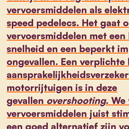
vervoersmiddelen als elektr
speed pedelecs. Het gaat 
vervoersmiddelen met een
snelheid en een beperkt imp
ongevallen.
Een verplichte 
aansprakelijkheidsverzeker
motorrijtuigen is in deze
gevallen
overshooting
.
We 
vervoersmiddelen juist sti
een goed alternatief zijn v