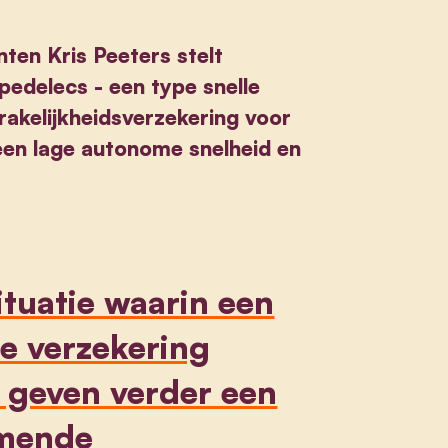
ten Kris Peeters stelt
pedelecs - een type snelle
prakelijkheidsverzekering voor
een lage autonome snelheid en
ituatie waarin een
de verzekering
 geven verder een
omende