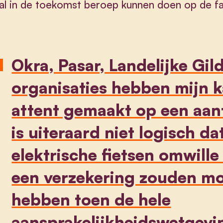
al in de toekomst beroep kunnen doen op de fam
Okra, Pasar, Landelijke Gi
organisaties hebben mijn k
attent gemaakt op een aan
is uiteraard niet logisch d
elektrische fietsen omwill
een verzekering zouden mo
hebben toen de hele
aansprakelijkheidswetgevi