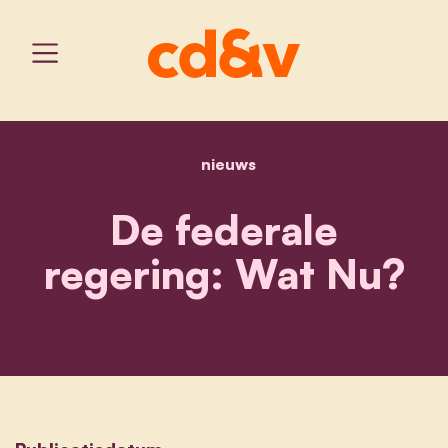
nieuws
home
de federale regering: wa
De federale
regering: Wat Nu?