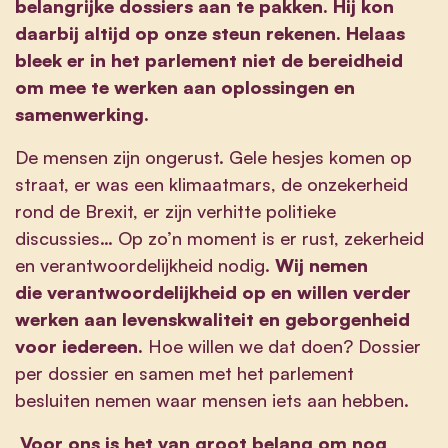
belangrijke dossiers aan te pakken. Hij kon
daarbij altijd op onze steun rekenen. Helaas
bleek er in het parlement niet de bereidheid
om mee te werken aan oplossingen en
samenwerking.
De mensen zijn ongerust. Gele hesjes komen op
straat, er was een klimaatmars, de onzekerheid
rond de Brexit, er zijn verhitte politieke
discussies… Op zo’n moment is er rust, zekerheid
en verantwoordelijkheid nodig.
Wij nemen
die
verantwoordelijkheid op en willen
verder
werken aan levenskwaliteit en
geborgenheid
voor iedereen.
Hoe willen we dat doen? Dossier
per dossier en samen met het parlement
besluiten nemen waar mensen iets aan hebben.
Voor ons is het van groot belang om nog