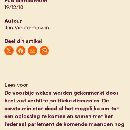
Publicatiedatum
19/12/18
Auteur
Jan Vanderhoeven
Deel dit artikel
Lees voor
De voorbije weken werden gekenmerkt door
heel wat verhitte politieke discussies. De
eerste minister deed al het mogelijke om tot
een oplossing te komen en samen met het
federaal parlement de komende maanden nog