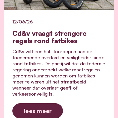
12/06/26
Cd&v vraagt strengere
regels rond fatbikes
Cd&v wilt een halt toeroepen aan de
toenemende overlast en veiligheidsrisico’s
rond fatbikes. De partij wil dat de federale
regering onderzoekt welke maatregelen
genomen kunnen worden om fatbikes
meer te weren uit het straatbeeld
wanneer dat overlast geeft of
verkeersonveilig is.
lees meer