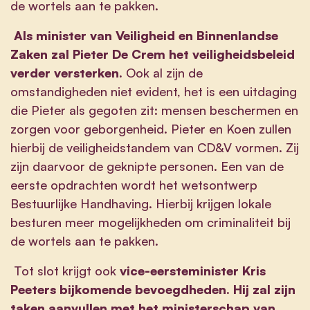
de wortels aan te pakken.
Als minister van Veiligheid en Binnenlandse
Zaken zal
Pieter De Crem het veiligheidsbeleid
verder versterken.
Ook al zijn de
omstandigheden niet evident, het is een uitdaging
die Pieter als gegoten zit: mensen beschermen en
zorgen voor geborgenheid. Pieter en Koen zullen
hierbij de veiligheidstandem van CD&V vormen. Zij
zijn daarvoor de geknipte personen. Een van de
eerste opdrachten wordt het wetsontwerp
Bestuurlijke Handhaving. Hierbij krijgen lokale
besturen meer mogelijkheden om criminaliteit bij
de wortels aan te pakken.
Tot slot krijgt ook
vice-eersteminister Kris
Peeters bijkomende
bevoegdheden. Hij zal zijn
taken aanvullen
met het ministerschap van