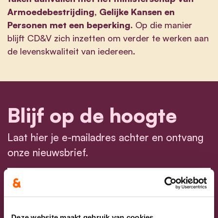
Armoedebestrijding, Gelijke
Kansen en
Personen met een beperking.
Op die manier
blijft CD&V zich inzetten om verder te werken aan
de levenskwaliteit van iedereen.
Blijf op de hoogte
Laat hier je e-mailadres achter en ontvang
onze nieuwsbrief.
E-mailadres
Postcode
Deze website maakt gebruik van cookies