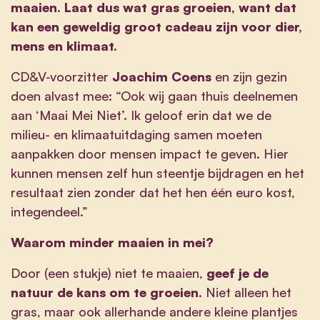
maaien. Laat dus wat gras groeien, want dat
kan een geweldig groot cadeau zijn voor dier,
mens en klimaat.
CD&V-voorzitter
Joachim Coens
en zijn gezin
doen alvast mee: “Ook wij gaan thuis deelnemen
aan ‘Maai Mei Niet’. Ik geloof erin dat we de
milieu- en klimaatuitdaging samen moeten
aanpakken door mensen impact te geven. Hier
kunnen mensen zelf hun steentje bijdragen en het
resultaat zien zonder dat het hen één euro kost,
integendeel.”
Waarom minder maaien in mei?
Door (een stukje) niet te maaien,
geef je de
natuur de kans om te groeien
. Niet alleen het
gras, maar ook allerhande andere kleine plantjes