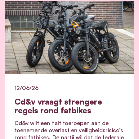
12/06/26
Cd&v vraagt strengere
regels rond fatbikes
Cd&v wilt een halt toeroepen aan de
toenemende overlast en veiligheidsrisico’s
rond fatbikes. De partij wil dat de federale