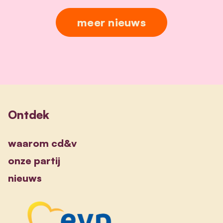
meer nieuws
Ontdek
waarom cd&v
onze partij
nieuws