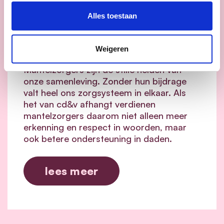
voor mantelzorgers: minder
Alles toestaan
drempels, meer
ondersteuning en meer
flexibiliteit.
Weigeren
Mantelzorgers zijn de stille helden van
onze samenleving. Zonder hun bijdrage
valt heel ons zorgsysteem in elkaar.
Als
het van cd&v afhangt verdienen
mantelzorgers daarom niet alleen meer
erkenning en respect in woorden, maar
ook betere ondersteuning in daden.
lees meer