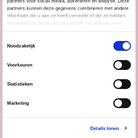
partners voor social media, adverteren en analyse. Deze
Nieuws
partners kunnen deze gegevens combineren met andere
informatie die u aan ze heeft verstrekt of die ze hebben
verzameld op basis van uw gebruik van hun services.
Toestemmingsselectie
Noodzakelijk
Voorkeuren
Statistieken
Marketing
16/06/26
Details tonen
cd&v maakt het verschil