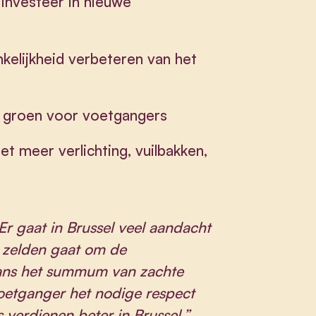
investeer in nieuwe
kelijkheid verbeteren van het
r groen voor voetgangers
et meer verlichting, vuilbakken,
Er gaat
in Brussel veel aandacht
er zelden gaat om de
htans het summum van zachte
voetganger het nodige respect
 verdienen beter in Brussel.”