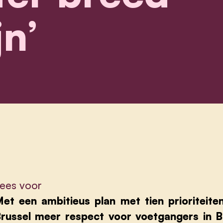
jn’
ees voor
et een ambitieus plan met tien prioriteite
russel meer respect voor voetgangers in B