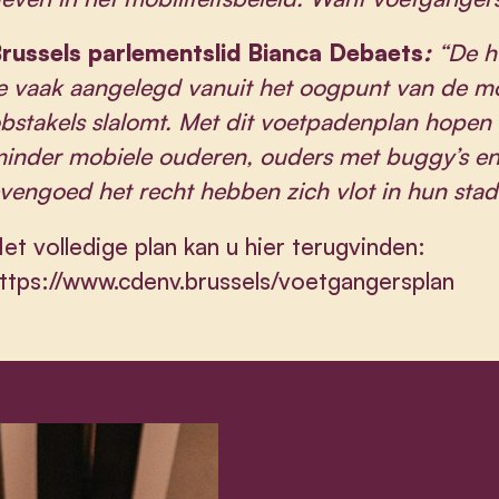
russels parlementslid Bianca Debaets
:
“De h
e vaak aangelegd vanuit het oogpunt van de mob
bstakels slalomt. Met dit voetpadenplan hopen
inder mobiele ouderen, ouders met buggy’s en 
vengoed het recht hebben zich vlot in hun stad
et volledige plan kan u hier terugvinden:
ttps://www.cdenv.brussels/voetgangersplan