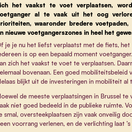
ich het vaakst te voet verplaatsen, wo
oetganger al te vaak uit het oog verlor
rioriteiten, waaronder bredere voetpaden,
n nieuwe voetgangerszones in heel het gewe
f je je nu het liefst verplaatst met de fiets, h
edereen is op een bepaald moment voetganger.
an zich het vaakst te voet te verplaatsen. Da
elemaal bovenaan. Een goed mobiliteitsbeleid v
elaas blijkt uit de investeringen in mobiliteit 
oewel de meeste verplaatsingen in Brussel te 
aak niet goed bedeeld in de publieke ruimte. Vo
e smal, oversteekplaatsen zijn vaak onveilig do
een voorrang verlenen, en de verlichting laat ’