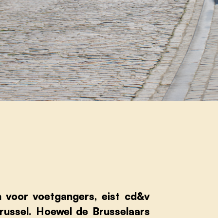
n voor voetgangers, eist cd&v
russel. Hoewel de Brusselaars