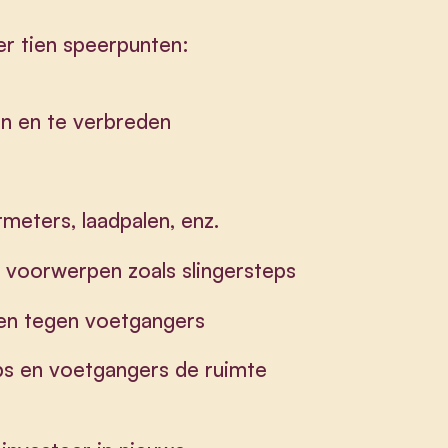
r tien speerpunten:
en en te verbreden
meters, laadpalen, enz.
e voorwerpen zoals slingersteps
gen tegen voetgangers
eps en voetgangers de ruimte