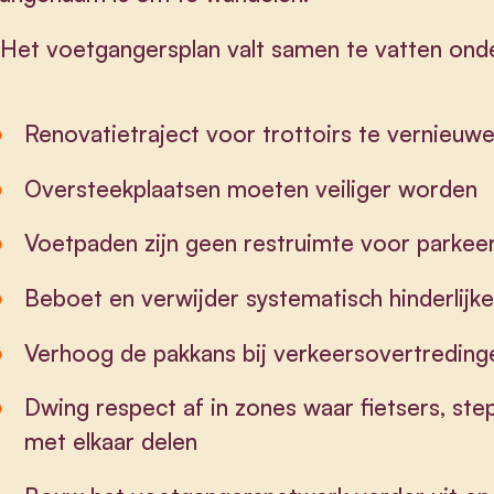
et voetgangersplan valt samen te vatten onde
Renovatietraject voor trottoirs te vernieuw
Oversteekplaatsen moeten veiliger worden
Voetpaden zijn geen restruimte voor parkeer
Beboet en verwijder systematisch hinderlijk
Verhoog de pakkans bij verkeersovertredin
Dwing respect af in zones waar fietsers, st
met elkaar delen