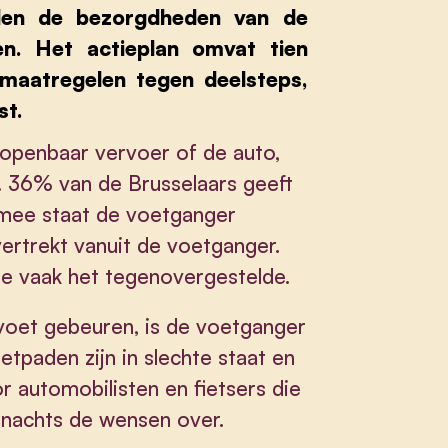
rden de bezorgdheden van de
en. Het actieplan omvat tien
 maatregelen tegen deelsteps,
st.
et openbaar vervoer of de auto,
 36% van de Brusselaars geeft
armee staat de voetganger
ertrekt vanuit de voetganger.
al te vaak het tegenovergestelde.
voet gebeuren, is de voetganger
etpaden zijn in slechte staat en
or automobilisten en fietsers die
s nachts de wensen over.