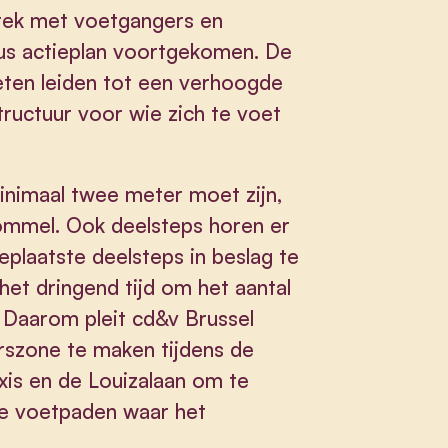
rek met voetgangers en
eus actieplan voortgekomen. De
ten leiden tot een verhoogde
tructuur voor wie zich te voet
minimaal twee meter moet zijn,
rommel. Ook deelsteps horen er
eplaatste deelsteps in beslag te
et dringend tijd om het aantal
. Daarom pleit cd&v Brussel
szone te maken tijdens de
xis en de Louizalaan om te
e voetpaden waar het