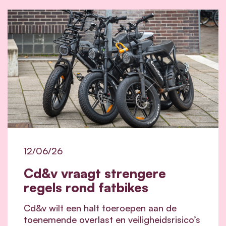
12/06/26
Cd&v vraagt strengere
regels rond fatbikes
Cd&v wilt een halt toeroepen aan de
toenemende overlast en veiligheidsrisico’s