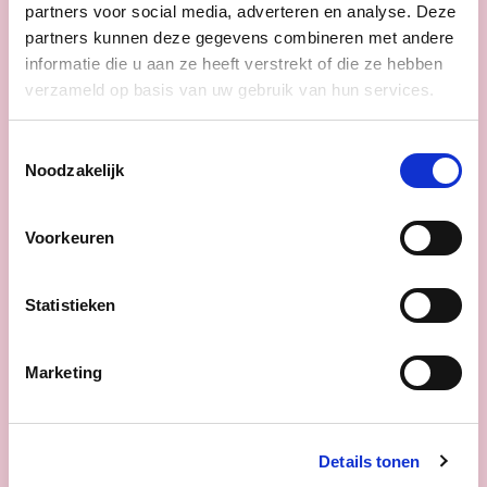
partners voor social media, adverteren en analyse. Deze
partners kunnen deze gegevens combineren met andere
Nieuws
informatie die u aan ze heeft verstrekt of die ze hebben
verzameld op basis van uw gebruik van hun services.
Toestemmingsselectie
Noodzakelijk
Voorkeuren
Statistieken
Marketing
16/06/26
Details tonen