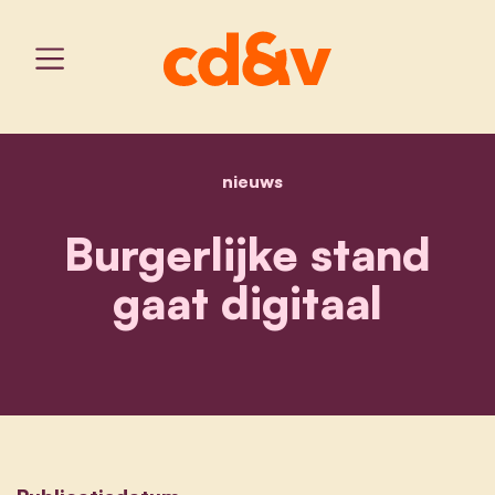
nieuws
home
burgerlijke stand gaat dig
Burgerlijke stand
gaat digitaal