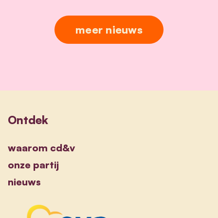
meer nieuws
Ontdek
waarom cd&v
onze partij
nieuws