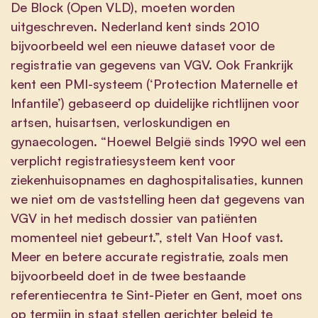
De Block (Open VLD), moeten worden
uitgeschreven. Nederland kent sinds 2010
bijvoorbeeld wel een nieuwe dataset voor de
registratie van gegevens van VGV. Ook Frankrijk
kent een PMI-systeem (‘Protection Maternelle et
Infantile’) gebaseerd op duidelijke richtlijnen voor
artsen, huisartsen, verloskundigen en
gynaecologen. “Hoewel België sinds 1990 wel een
verplicht registratiesysteem kent voor
ziekenhuisopnames en daghospitalisaties, kunnen
we niet om de vaststelling heen dat gegevens van
VGV in het medisch dossier van patiënten
momenteel niet gebeurt.”, stelt Van Hoof vast.
Meer en betere accurate registratie, zoals men
bijvoorbeeld doet in de twee bestaande
referentiecentra te Sint-Pieter en Gent, moet ons
op termijn in staat stellen gerichter beleid te