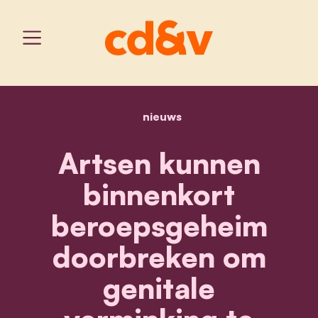
nieuws
home
artsen kunnen binnenkor
Artsen kunnen
binnenkort
beroepsgeheim
doorbreken om
genitale