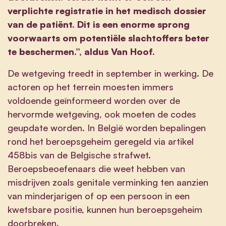
verplichte registratie in het medisch dossier
van de patiënt. Dit is een enorme sprong
voorwaarts om potentiële slachtoffers beter
te beschermen.”, aldus Van Hoof.
De wetgeving treedt in september in werking. De
actoren op het terrein moesten immers
voldoende geïnformeerd worden over de
hervormde wetgeving, ook moeten de codes
geupdate worden. In België worden bepalingen
rond het beroepsgeheim geregeld via artikel
458bis van de Belgische strafwet.
Beroepsbeoefenaars die weet hebben van
misdrijven zoals genitale verminking ten aanzien
van minderjarigen of op een persoon in een
kwetsbare positie, kunnen hun beroepsgeheim
doorbreken.