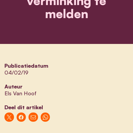
verminking te
melden
Publicatiedatum
04/02/19
Auteur
Els Van Hoof
Deel dit artikel