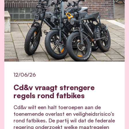
12/06/26
Cd&v vraagt strengere
regels rond fatbikes
Cd&v wilt een halt toeroepen aan de
toenemende overlast en veiligheidsrisico’s
rond fatbikes. De partij wil dat de federale
regering onderzoekt welke maatregelen