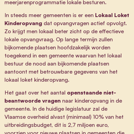
meerjarenprogrammatie lokale besturen.
In steeds meer gemeenten is er een
Lokaal Loket
Kinderopvang
dat opvangvragen actief opvolgt.
Zo krijgt men lokaal beter zicht op de effectieve
lokale opvangvraag. Op lange termijn zullen
bijkomende plaatsen hoofdzakelijk worden
toegekend in een gemeente waarvan het lokaal
bestuur de nood aan bijkomende plaatsen
aantoont met betrouwbare gegevens van het
lokaal loket kinderopvang.
Het gaat over het aantal
openstaande niet-
beantwoorde vragen
naar kinderopvang in de
gemeente. In de huidige legislatuur zal de
Vlaamse overheid alvast (minimaal) 10% van het
uitbreidingsbudget, dit is 2,7 miljoen euro,
voorzien voor nieuwe plaatsen in gemeenten die