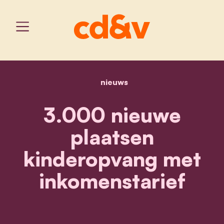
nieuws
home
3.000 nieuwe plaatsen k
3.000 nieuwe
plaatsen
kinderopvang met
inkomenstarief