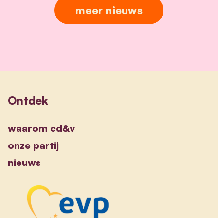
meer nieuws
Ontdek
waarom cd&v
onze partij
nieuws