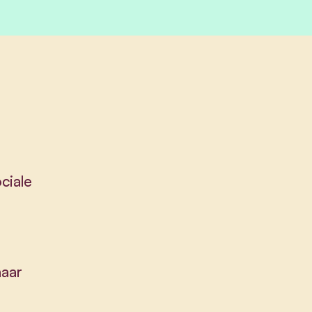
ciale
naar