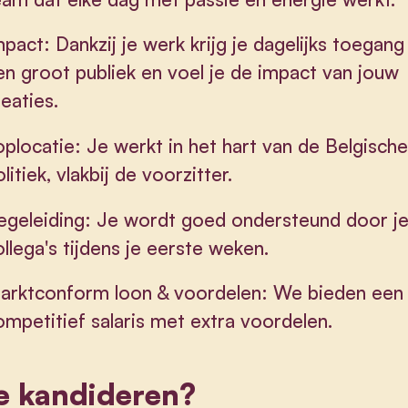
mpact: Dankzij je werk krijg je dagelijks toegang
en groot publiek en voel je de impact van jouw
reaties.
oplocatie: Je werkt in het hart van de Belgisch
litiek, vlakbij de voorzitter.
egeleiding: Je wordt goed ondersteund door j
ollega's tijdens je eerste weken.
arktconform loon & voordelen: We bieden een
ompetitief salaris met extra voordelen.
e kandideren?