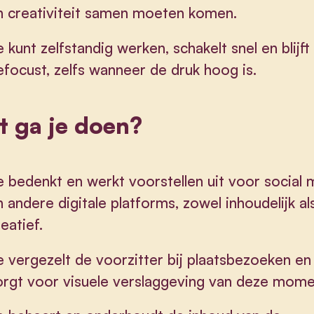
n creativiteit samen moeten komen.
e kunt zelfstandig werken, schakelt snel en blijft
efocust, zelfs wanneer de druk hoog is.
 ga je doen?
e bedenkt en werkt voorstellen uit voor social 
n andere digitale platforms, zowel inhoudelijk al
eatief.
e vergezelt de voorzitter bij plaatsbezoeken en
orgt voor visuele verslaggeving van deze mome