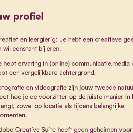
w profiel
reatief en leergierig: Je hebt een creatieve ge
n wil constant bijleren.
e hebt ervaring in (online) communicatie,media 
ebt een vergelijkbare achtergrond.
otografie en videografie zijn jouw tweede natuu
eet hoe je de voorzitter op de juiste manier in
rengt, zowel op locatie als tijdens belangrijke
omenten.
dobe Creative Suite heeft geen geheimen voor 