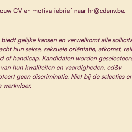
jouw CV en motivatiebrief naar
hr@cdenv.be
.
biedt gelijke kansen en verwelkomt alle sollicit
cht hun sekse, seksuele oriëntatie, afkomst, reli
ijd of handicap. Kandidaten worden geselecteer
 van hun kwaliteiten en vaardigheden. cd&v
teert geen discriminatie. Niet bij de selecties en
 werkvloer.