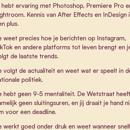
e hebt ervaring met Photoshop, Premiere Pro e
ightroom. Kennis van After Effects en InDesign 
en plus.
e weet precies hoe je berichten op Instagram,
ikTok en andere platforms tot leven brengt en j
olgt de laatste trends.
e volgt de actualiteit en weet wat er speelt in d
tionale politiek.
e hebt geen 9-5 mentaliteit. De Wetstraat heef
amelijk geen sluitingsuren, en jij draait je hand n
m voor een deadline.
e werkt goed onder druk en weet wanneer snel