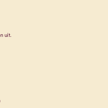
 uit.
n