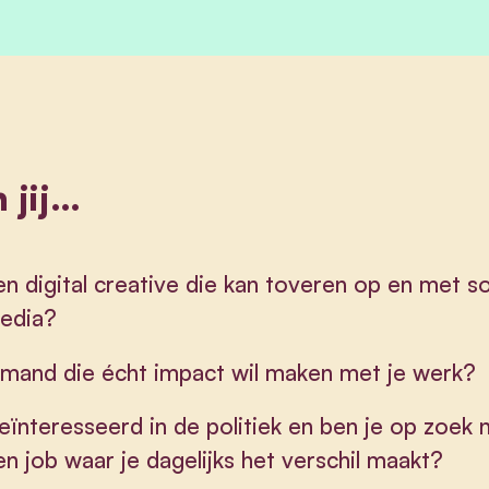
 jij…
en digital creative die kan toveren op en met so
edia?
emand die écht impact wil maken met je werk?
eïnteresseerd in de politiek en ben je op zoek 
en job waar je dagelijks het verschil maakt?