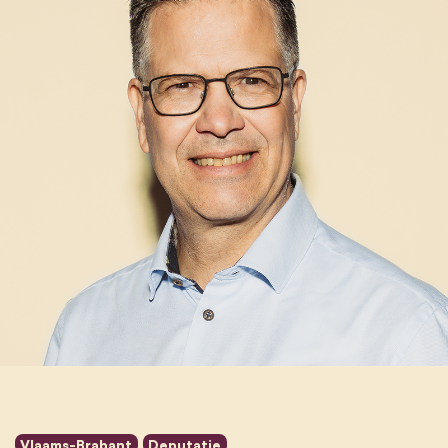
Vlaams-Brabant
Deputatie