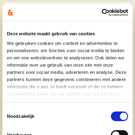
Deze website maakt gebruik van cookies
We gebruiken cookies om content en advertenties te
personaliseren, om functies voor social media te bieden
en om ons websiteverkeer te analyseren. Ook delen we
informatie over uw gebruik van onze site met onze
partners voor social media, adverteren en analyse. Deze
Ontdek
partners kunnen deze gegevens combineren met andere
informatie die u aan ze heeft verstrekt of die ze hebben
waarom cd&v
verzameld op basis van uw gebruik van hun services.
onze partij
Toestemmingsselectie
nieuws
Noodzakelijk
Voorkeuren