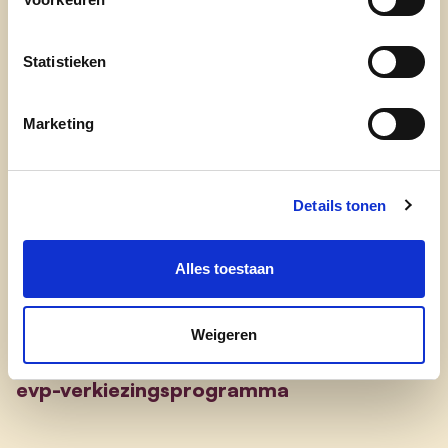
Statistieken
Marketing
Engagement
Details tonen
onze afdelingen
doe mee
Alles toestaan
contact
transparantieregister
Weigeren
evp-basisprogramma
evp-verkiezingsprogramma