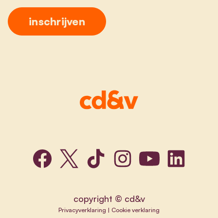
copyright © cd&v
Privacyverklaring
|
Cookie verklaring