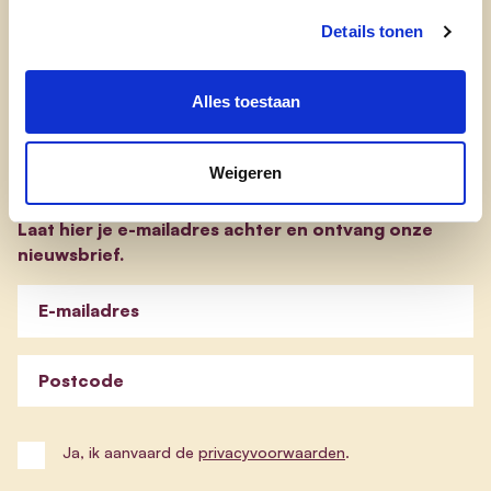
evp-basisprogramma
Details tonen
evp-verkiezingsprogramma
Alles toestaan
Blijf op de hoogte
Weigeren
Laat hier je e-mailadres achter en ontvang onze
nieuwsbrief.
E-mailadres
Postcode
Ja, ik aanvaard de
privacyvoorwaarden
.