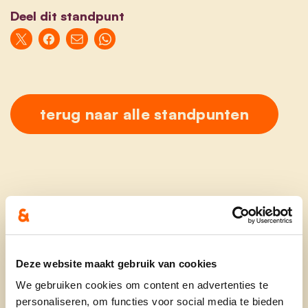
Deel dit standpunt
terug naar alle standpunten
Ontdek
Deze website maakt gebruik van cookies
waarom cd&v
We gebruiken cookies om content en advertenties te
personaliseren, om functies voor social media te bieden
onze partij