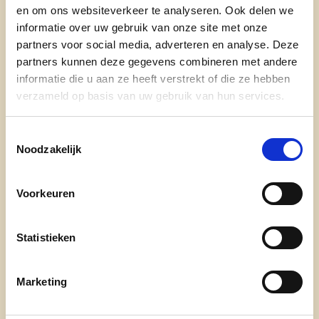
en om ons websiteverkeer te analyseren. Ook delen we
nieuws
informatie over uw gebruik van onze site met onze
partners voor social media, adverteren en analyse. Deze
partners kunnen deze gegevens combineren met andere
informatie die u aan ze heeft verstrekt of die ze hebben
verzameld op basis van uw gebruik van hun services.
Toestemmingsselectie
Noodzakelijk
Engagement
Voorkeuren
onze afdelingen
Statistieken
doe mee
contact
Marketing
transparantieregister