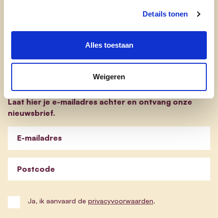
evp-basisprogramma
Details tonen
evp-verkiezingsprogramma
Alles toestaan
Blijf op de hoogte
Weigeren
Laat hier je e-mailadres achter en ontvang onze
nieuwsbrief.
E-mailadres
Postcode
Ja, ik aanvaard de
privacyvoorwaarden
.