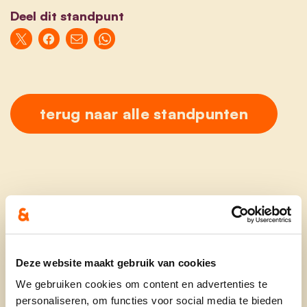
Deel dit standpunt
terug naar alle standpunten
Ontdek
Deze website maakt gebruik van cookies
waarom cd&v
We gebruiken cookies om content en advertenties te
personaliseren, om functies voor social media te bieden
onze partij