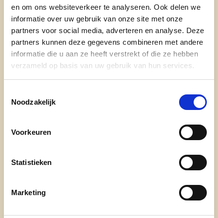
en om ons websiteverkeer te analyseren. Ook delen we
nieuws
informatie over uw gebruik van onze site met onze
partners voor social media, adverteren en analyse. Deze
partners kunnen deze gegevens combineren met andere
informatie die u aan ze heeft verstrekt of die ze hebben
verzameld op basis van uw gebruik van hun services.
Toestemmingsselectie
Noodzakelijk
Engagement
Voorkeuren
onze afdelingen
Statistieken
doe mee
contact
Marketing
transparantieregister