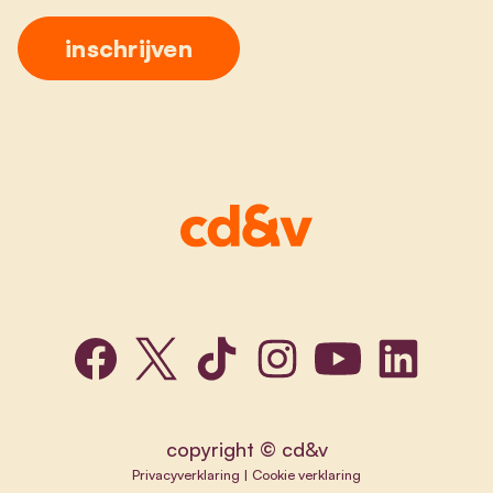
copyright © cd&v
Privacyverklaring
|
Cookie verklaring