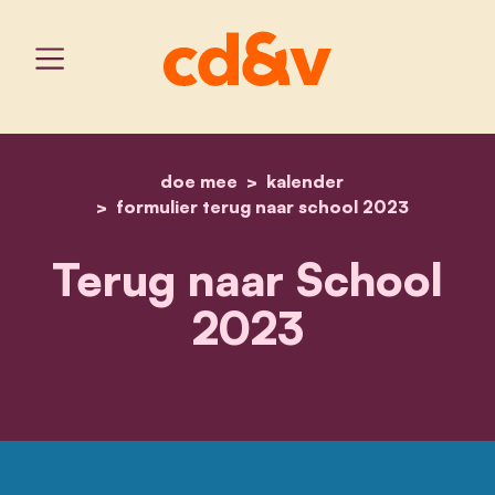
doe mee
home
kalender
terug naar school 2023 -
formulier terug naar school 2023
Terug naar School
2023