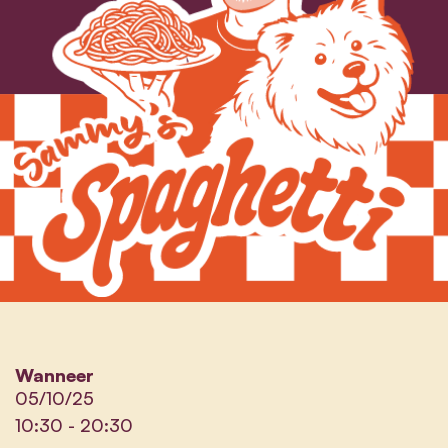
Wanneer
05/10/25
10:30
-
20:30